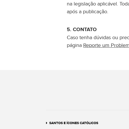
na legislação aplicável. To
após a publicação.
CONTATO
Caso tenha dúvidas ou preo
página
Reporte um Proble
SANTOS E ÍCONES CATÓLICOS