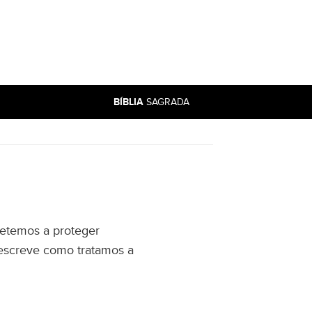
BÍBLIA
SAGRADA
metemos a proteger
descreve como tratamos a