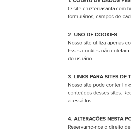
COLETA DE DADOS PES
O site cruzterrasanta.com.b
formulários, campos de cada
USO DE COOKIES
Nosso site utiliza apenas 
Esses cookies não coletam 
do usuário.
LINKS PARA SITES DE 
Nosso site pode conter link
conteúdos desses sites. Rec
acessá-los.
ALTERAÇÕES NESTA PO
Reservamo-nos o direito de 