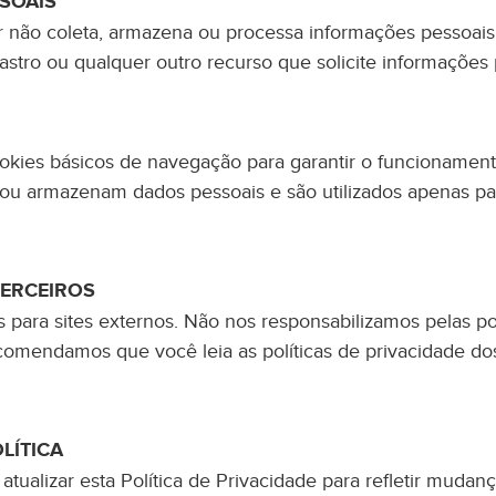
SOAIS
r não coleta, armazena ou processa informações pessoais 
stro ou qualquer outro recurso que solicite informações 
cookies básicos de navegação para garantir o funcionamen
ou armazenam dados pessoais e são utilizados apenas pa
TERCEIROS
s para sites externos. Não nos responsabilizamos pelas po
omendamos que você leia as políticas de privacidade dos 
LÍTICA
atualizar esta Política de Privacidade para refletir mud