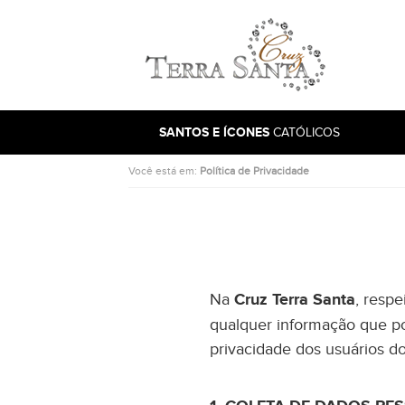
Ir para a página inicial
SANTOS E ÍCONES
CATÓLICOS
Você está em:
Política de Privacidade
Na
Cruz Terra Santa
, resp
qualquer informação que po
privacidade dos usuários do