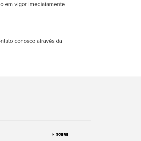
arão em vigor imediatamente
ontato conosco através da
terest
SOBRE