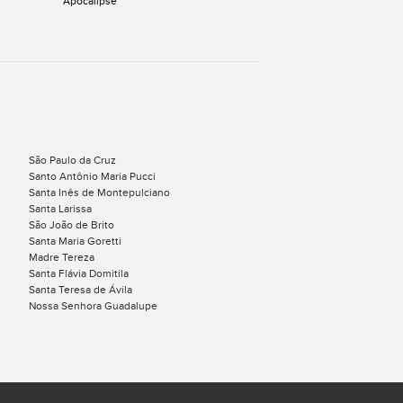
Apocalipse
São Paulo da Cruz
Santo Antônio Maria Pucci
Santa Inês de Montepulciano
Santa Larissa
São João de Brito
Santa Maria Goretti
Madre Tereza
Santa Flávia Domitila
Santa Teresa de Ávila
Nossa Senhora Guadalupe