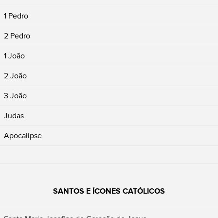
1 Pedro
2 Pedro
1 João
2 João
3 João
Judas
Apocalipse
SANTOS E ÍCONES CATÓLICOS