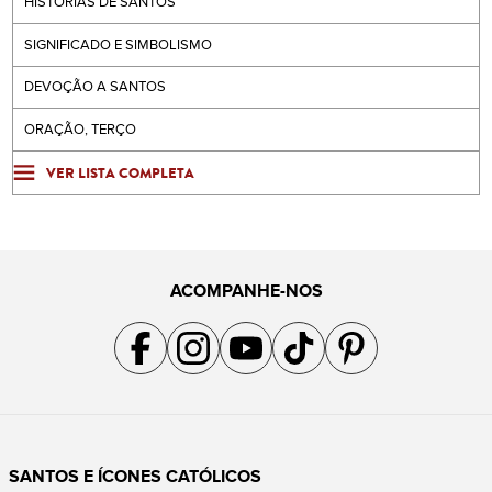
HISTÓRIAS DE SANTOS
SIGNIFICADO E SIMBOLISMO
DEVOÇÃO A SANTOS
ORAÇÃO, TERÇO
VER LISTA COMPLETA
ACOMPANHE-NOS
Acompanhe a gente no Facebook
Acompanhe a gente no Instagram
Acompanhe a gente no YouTube
Acompanhe a gente no TikTok
Acompanhe a gente no Pin
SANTOS E ÍCONES CATÓLICOS