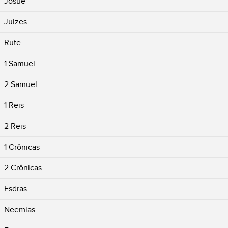
Josué
Juizes
Rute
1 Samuel
2 Samuel
1 Reis
2 Reis
1 Crônicas
2 Crônicas
Esdras
Neemias