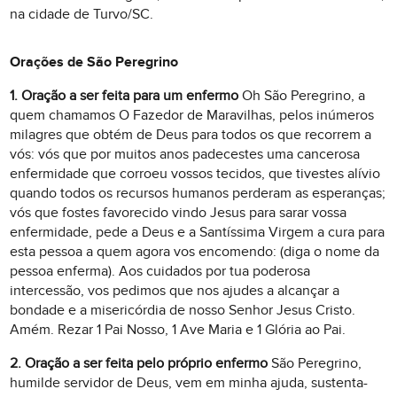
na cidade de Turvo/SC.
Orações de São Peregrino
1. Oração a ser feita para um enfermo
Oh São Peregrino, a
quem chamamos O Fazedor de Maravilhas, pelos inúmeros
milagres que obtém de Deus para todos os que recorrem a
vós: vós que por muitos anos padecestes uma cancerosa
enfermidade que corroeu vossos tecidos, que tivestes alívio
quando todos os recursos humanos perderam as esperanças;
vós que fostes favorecido vindo Jesus para sarar vossa
enfermidade, pede a Deus e a Santíssima Virgem a cura para
esta pessoa a quem agora vos encomendo: (diga o nome da
pessoa enferma). Aos cuidados por tua poderosa
intercessão, vos pedimos que nos ajudes a alcançar a
bondade e a misericórdia de nosso Senhor Jesus Cristo.
Amém. Rezar 1 Pai Nosso, 1 Ave Maria e 1 Glória ao Pai.
2. Oração a ser feita pelo próprio enfermo
São Peregrino,
humilde servidor de Deus, vem em minha ajuda, sustenta-