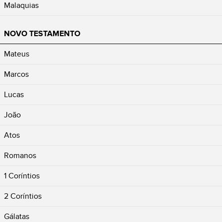
Malaquias
NOVO TESTAMENTO
Mateus
Marcos
Lucas
João
Atos
Romanos
1 Coríntios
2 Coríntios
Gálatas