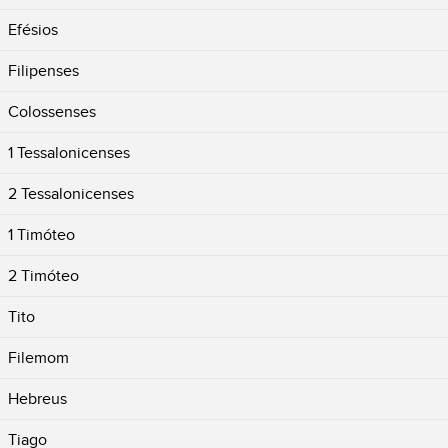
Efésios
Filipenses
Colossenses
1 Tessalonicenses
2 Tessalonicenses
1 Timóteo
2 Timóteo
Tito
Filemom
Hebreus
Tiago