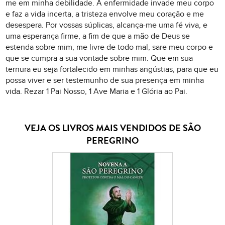
me em minha debilidade. A enfermidade invade meu corpo
e faz a vida incerta, a tristeza envolve meu coração e me
desespera. Por vossas súplicas, alcança-me uma fé viva, e
uma esperança firme, a fim de que a mão de Deus se
estenda sobre mim, me livre de todo mal, sare meu corpo e
que se cumpra a sua vontade sobre mim. Que em sua
ternura eu seja fortalecido em minhas angústias, para que eu
possa viver e ser testemunho de sua presença em minha
vida. Rezar 1 Pai Nosso, 1 Ave Maria e 1 Glória ao Pai.
VEJA OS LIVROS MAIS VENDIDOS DE SÃO
PEREGRINO