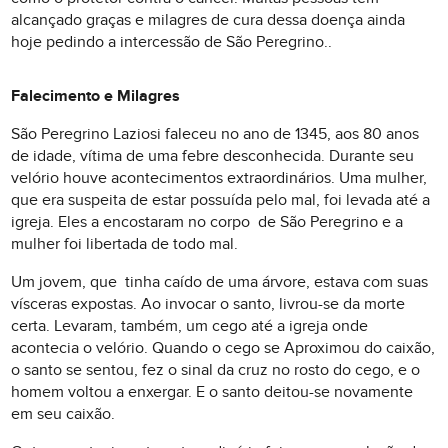
alcançado graças e milagres de cura dessa doença ainda
hoje pedindo a intercessão de São Peregrino..
Falecimento e Milagres
São Peregrino Laziosi faleceu no ano de 1345, aos 80 anos
de idade, vítima de uma febre desconhecida. Durante seu
velório houve acontecimentos extraordinários. Uma mulher,
que era suspeita de estar possuída pelo mal, foi levada até a
igreja. Eles a encostaram no corpo de São Peregrino e a
mulher foi libertada de todo mal.
Um jovem, que tinha caído de uma árvore, estava com suas
vísceras expostas. Ao invocar o santo, livrou-se da morte
certa. Levaram, também, um cego até a igreja onde
acontecia o velório. Quando o cego se Aproximou do caixão,
o santo se sentou, fez o sinal da cruz no rosto do cego, e o
homem voltou a enxergar. E o santo deitou-se novamente
em seu caixão.