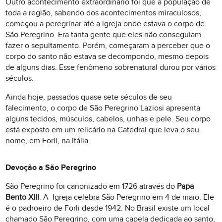
Outro acontecimento extraordinário foi que a população de
toda a região, sabendo dos acontecimentos miraculosos,
começou a peregrinar até a igreja onde estava o corpo de
São Peregrino. Era tanta gente que eles não conseguiam
fazer o sepultamento. Porém, começaram a perceber que o
corpo do santo não estava se decompondo, mesmo depois
de alguns dias. Esse fenômeno sobrenatural durou por vários
séculos.
Ainda hoje, passados quase sete séculos de seu
falecimento, o corpo de São Peregrino Laziosi apresenta
alguns tecidos, músculos, cabelos, unhas e pele. Seu corpo
está exposto em um relicário na Catedral que leva o seu
nome, em Forli, na Itália.
Devoção a São Peregrino
São Peregrino foi canonizado em 1726 através do
Papa
Bento XIII
. A Igreja celebra São Peregrino em 4 de maio. Ele
é o padroeiro de Forli desde 1942. No Brasil existe um local
chamado São Peregrino, com uma capela dedicada ao santo,