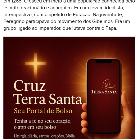
em 1265. Cresceu em meio a uma população conhecida pelo
espírito reacionário e anárquico. Era um jovem idealista,
intempestivo, com o apelido de Furacão. Na juventude,
Peregrino participava do movimento dos Gibelinos. Era um
grupo ligado ao imperador, que lutava contra o Papa.