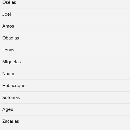
Oséias
Joel
Amós
Obadias
Jonas
Miquéias
Naum
Habacuque
Sofonias
Ageu
Zacarias