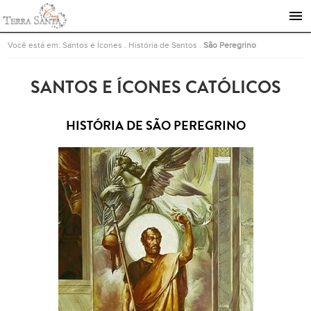
Ir para a página inicial
Você está em:
Santos e Ícones
.
História de Santos
.
São Peregrino
SANTOS E ÍCONES CATÓLICOS
HISTÓRIA DE SÃO PEREGRINO