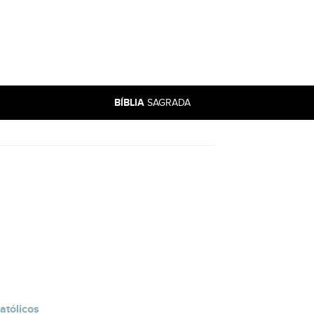
BÍBLIA
SAGRADA
atólicos