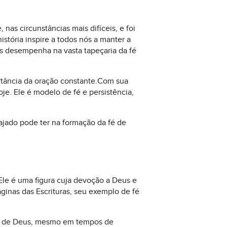
s circunstâncias mais difíceis, e foi
ória inspire a todos nós a manter a
s desempenha na vasta tapeçaria da fé
rtância da oração constante.Com sua
oje. Ele é modelo de fé e persistência,
jado pode ter na formação da fé de
Ele é uma figura cuja devoção a Deus e
ginas das Escrituras, seu exemplo de fé
de de Deus, mesmo em tempos de