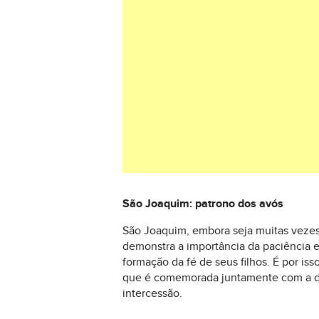
São Joaquim: patrono dos avós
São Joaquim, embora seja muitas vezes
demonstra a importância da paciência e
formação da fé de seus filhos. É por is
que é comemorada juntamente com a de S
intercessão.