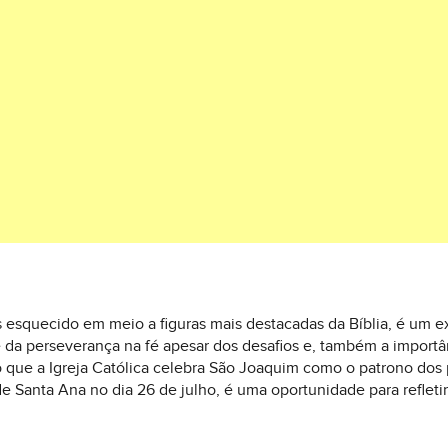
 esquecido em meio a figuras mais destacadas da Bíblia, é um 
 da perseverança na fé apesar dos desafios e, também a importân
so que a Igreja Católica celebra São Joaquim como o patrono dos
anta Ana no dia 26 de julho, é uma oportunidade para refletir