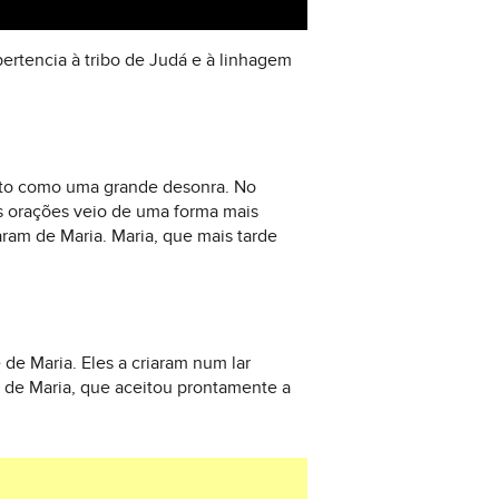
ertencia à tribo de Judá e à linhagem
isto como uma grande desonra. No
as orações veio de uma forma mais
ram de Maria. Maria, que mais tarde
e Maria. Eles a criaram num lar
de de Maria, que aceitou prontamente a