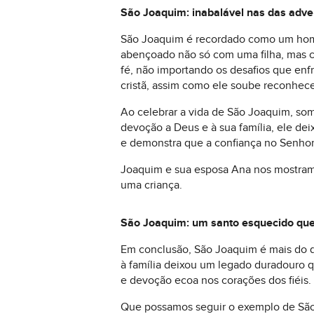
São Joaquim: inabalável nas das adve
São Joaquim é recordado como um homem 
abençoado não só com uma filha, mas c
fé, não importando os desafios que en
cristã, assim como ele soube reconhece
Ao celebrar a vida de São Joaquim, so
devoção a Deus e à sua família, ele deix
e demonstra que a confiança no Senhor
Joaquim e sua esposa Ana nos mostram 
uma criança.
São Joaquim: um santo esquecido qu
Em conclusão, São Joaquim é mais do qu
à família deixou um legado duradouro q
e devoção ecoa nos corações dos fiéis.
Que possamos seguir o exemplo de São