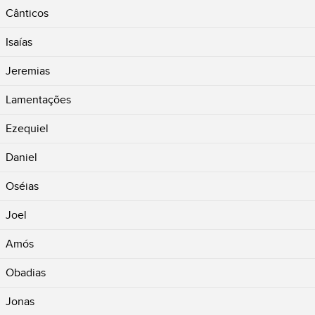
Cânticos
Isaías
Jeremias
Lamentações
Ezequiel
Daniel
Oséias
Joel
Amós
Obadias
Jonas