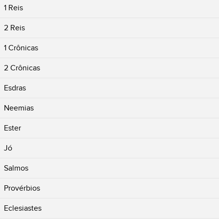
1 Reis
2 Reis
1 Crônicas
2 Crônicas
Esdras
Neemias
Ester
Jó
Salmos
Provérbios
Eclesiastes