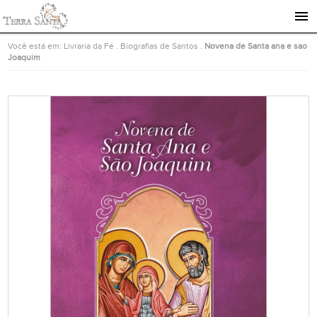
Ir para a página inicial
Você está em:
Livraria da Fé
.
Biografias de Santos
.
Novena de Santa ana e sao
Joaquim