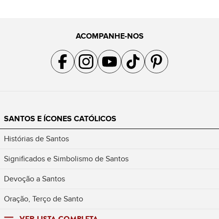
ACOMPANHE-NOS
Acompanhe a gente no Facebook
Acompanhe a gente no Instagram
Acompanhe a gente no YouTube
Acompanhe a gente no TikTok
Acompanhe a gente no Pin
SANTOS E ÍCONES CATÓLICOS
Histórias de Santos
Significados e Simbolismo de Santos
Devoção a Santos
Oração, Terço de Santo