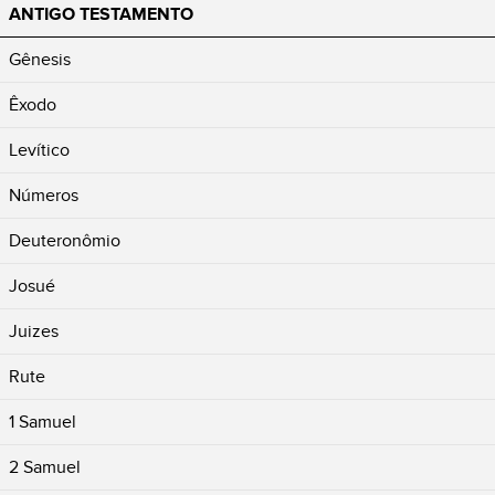
ANTIGO TESTAMENTO
Gênesis
Êxodo
Levítico
Números
Deuteronômio
Josué
Juizes
Rute
1 Samuel
2 Samuel