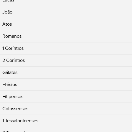
Lucas
João
Atos
Romanos
1 Coríntios
2 Coríntios
Gálatas
Efésios
Filipenses
Colossenses
1 Tessalonicenses