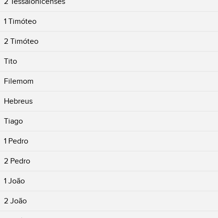
2 Tessalonicenses
1 Timóteo
2 Timóteo
Tito
Filemom
Hebreus
Tiago
1 Pedro
2 Pedro
1 João
2 João