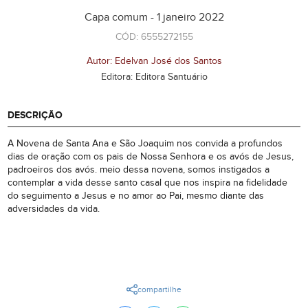
Capa comum - 1 janeiro 2022
CÓD: 6555272155
Autor: Edelvan José dos Santos
Editora: Editora Santuário
DESCRIÇÃO
A Novena de Santa Ana e São Joaquim nos convida a profundos
dias de oração com os pais de Nossa Senhora e os avós de Jesus,
padroeiros dos avós. meio dessa novena, somos instigados a
contemplar a vida desse santo casal que nos inspira na fidelidade
do seguimento a Jesus e no amor ao Pai, mesmo diante das
adversidades da vida.
compartilhe