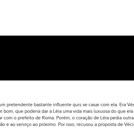
 um pretendente bastante influente quis se casar com ela. Era Vé
bom, que poderia dar a Léia uma vida mais luxuosa do que ela já
sar com o prefeito de Roma. Porém, o coração de Léia pedia outra 
o e ao serviço ao próximo. Por isso, recusou a proposta de Véci