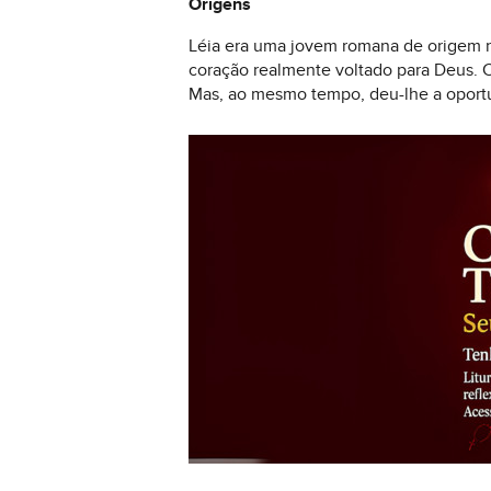
Origens
Léia era uma jovem romana de origem no
coração realmente voltado para Deus. C
Mas, ao mesmo tempo, deu-lhe a oportu