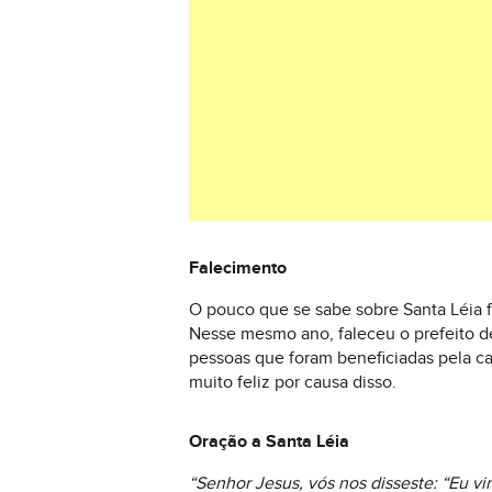
Falecimento
O pouco que se sabe sobre Santa Léia 
Nesse mesmo ano, faleceu o prefeito de
pessoas que foram beneficiadas pela car
muito feliz por causa disso.
Oração a Santa Léia
“Senhor Jesus, vós nos disseste: “Eu vi