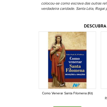
colocou-se como escrava das outras rel
verdadeira caridade. Santa Léia, Rogai p
DESCUBRA 
Como Venerar Santa Filomena (Kit)
P