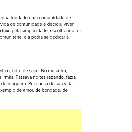
 tinha fundado uma comunidade de
a vida de comunidade e decidiu viver
luxo pela simplicidade, escolhendo ter
omunitária, ela podia se dedicar à
tico, feito de saco. No mosteiro,
 irmãs. Passava noites rezando, fazia
s de ninguém. Por causa de sua vida
 exemplo de amor, de bondade, de