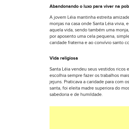
Abandonando o luxo para viver na po
A jovem Léia mantinha estreita amiza
monjas na casa onde Santa Léia vivia, 
aquela vida, sendo também uma monja, 
por aposento uma cela pequena, simples 
caridade fraterna e ao convívio santo co
Vida religiosa
Santa Léia vendeu seus vestidos ricos e
escolhia sempre fazer os trabalhos mai
jejuns. Praticava a caridade para com 
santa, foi eleita madre superiora do 
sabedoria e de humildade.