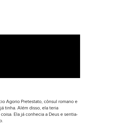
cio Agorio Pretestato, cônsul romano e
 tinha. Além disso, ela teria
coisa. Ela já conhecia a Deus e sentia-
o.