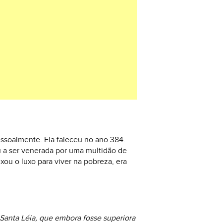
ssoalmente. Ela faleceu no ano 384.
u a ser venerada por uma multidão de
xou o luxo para viver na pobreza, era
 Santa Léia, que embora fosse superiora