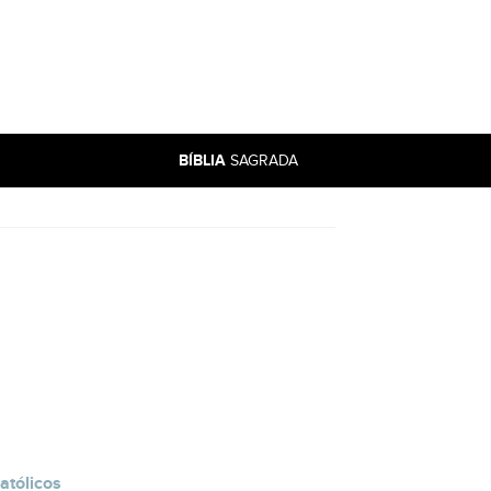
BÍBLIA
SAGRADA
atólicos