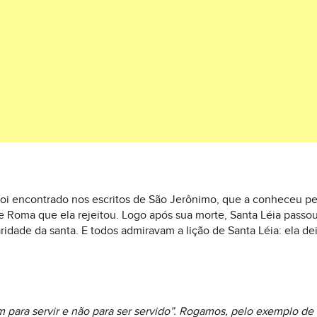
foi encontrado nos escritos de São Jerônimo, que a conheceu pe
 Roma que ela rejeitou. Logo após sua morte, Santa Léia passo
idade da santa. E todos admiravam a lição de Santa Léia: ela dei
m para servir e não para ser servido”. Rogamos, pelo exemplo de