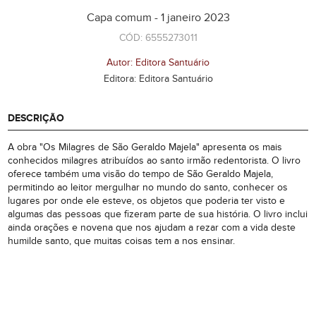
Capa comum - 1 janeiro 2023
CÓD: 6555273011
Autor: Editora Santuário
Editora: Editora Santuário
DESCRIÇÃO
A obra "Os Milagres de São Geraldo Majela" apresenta os mais
conhecidos milagres atribuídos ao santo irmão redentorista. O livro
oferece também uma visão do tempo de São Geraldo Majela,
permitindo ao leitor mergulhar no mundo do santo, conhecer os
lugares por onde ele esteve, os objetos que poderia ter visto e
algumas das pessoas que fizeram parte de sua história. O livro inclui
ainda orações e novena que nos ajudam a rezar com a vida deste
humilde santo, que muitas coisas tem a nos ensinar.