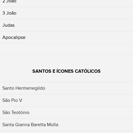
2 João
3 João
Judas
Apocalipse
SANTOS E ÍCONES CATÓLICOS
Santo Hermenegildo
São Pio V
São Teotónio
Santa Gianna Baretta Molla