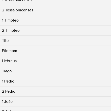
1 Tessalonicenses
2 Tessalonicenses
1 Timóteo
2 Timóteo
Tito
Filemom
Hebreus
Tiago
1 Pedro
2 Pedro
1 João