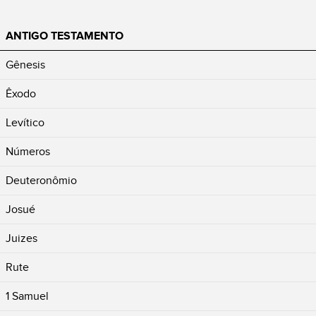
ANTIGO TESTAMENTO
Gênesis
Êxodo
Levítico
Números
Deuteronômio
Josué
Juizes
Rute
1 Samuel