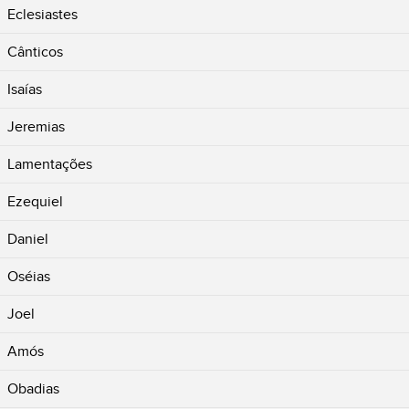
Eclesiastes
Cânticos
Isaías
Jeremias
Lamentações
Ezequiel
Daniel
Oséias
Joel
Amós
Obadias