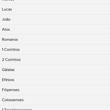
Lucas
João
Atos
Romanos
1 Coríntios
2 Coríntios
Gálatas
Efésios
Filipenses
Colossenses