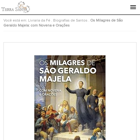
Ir para a página inicial
Você está em:
Livraria da Fé
.
Biografias de Santos
.
Os Milagres de São
Geraldo Majela: com Novena e Orações