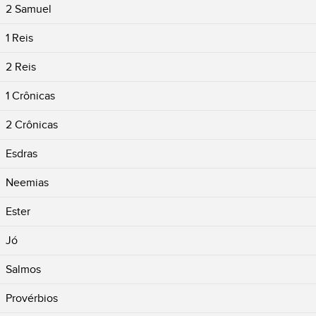
2 Samuel
1 Reis
2 Reis
1 Crônicas
2 Crônicas
Esdras
Neemias
Ester
Jó
Salmos
Provérbios