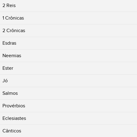
2 Reis
1 Crônicas
2 Crônicas
Esdras
Neemias
Ester
Jó
Salmos
Provérbios
Eclesiastes
Cânticos