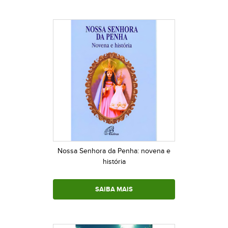
Nossa Senhora da Penha: novena e
história
SAIBA MAIS