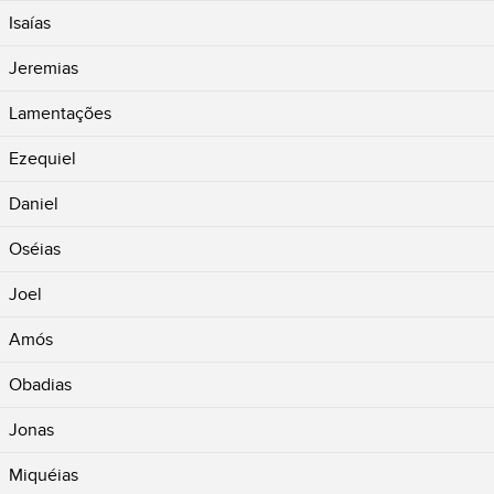
Isaías
Jeremias
Lamentações
Ezequiel
Daniel
Oséias
Joel
Amós
Obadias
Jonas
Miquéias