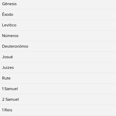
Gênesis
Êxodo
Levítico
Números
Deuteronômio
Josué
Juizes
Rute
1 Samuel
2 Samuel
1 Reis