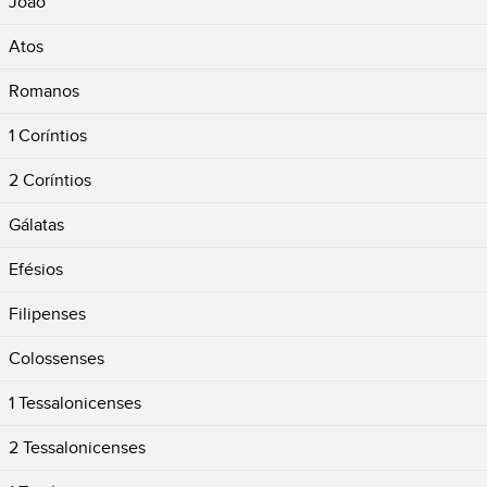
João
Atos
Romanos
1 Coríntios
2 Coríntios
Gálatas
Efésios
Filipenses
Colossenses
1 Tessalonicenses
2 Tessalonicenses