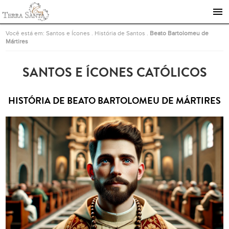
Ir para a página inicial
Você está em:
Santos e Ícones
.
História de Santos
.
Beato Bartolomeu de
Mártires
SANTOS E ÍCONES CATÓLICOS
HISTÓRIA DE BEATO BARTOLOMEU DE MÁRTIRES