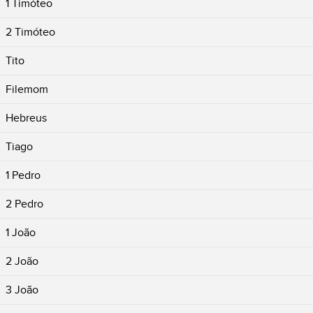
1 Timóteo
2 Timóteo
Tito
Filemom
Hebreus
Tiago
1 Pedro
2 Pedro
1 João
2 João
3 João