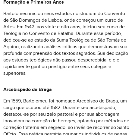
Formação e Primeiros Anos
Bartolomeu iniciou seus estudos no studium do Convento
de São Domingos de Lisboa, onde começou um curso de
Artes. Em 1542, aos vinte e oito anos, iniciou seu curso de
Teologia no Convento de Batalha. Durante esse período,
dedicou-se ao estudo da Suma Teológica de São Tomás de
Aquino, realizando análises críticas que demonstravam sua
profunda compreensão dos textos sagrados. Sua dedicação
aos estudos teológicos não passou despercebida, e ele
rapidamente ganhou prestígio entre seus colegas e
superiores.
Arcebispado de Braga
Em 1559, Bartolomeu foi nomeado Arcebispo de Braga, um
cargo que ocupou até 1582. Durante seu arcebispado,
destacou-se por seu zelo pastoral e por sua abordagem
inovadora na correção de hereges, optando por métodos de
correção fraterna em segredo, ao invés de recorrer ao Santo
Ofício. Essa prática permitia poupar os indivíduos de penas