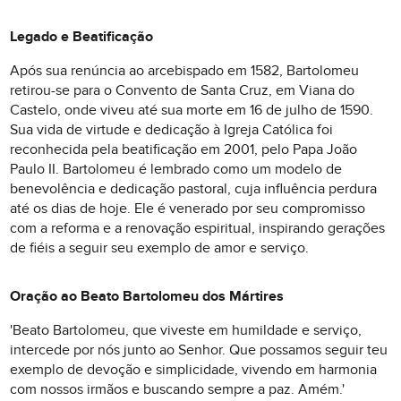
Legado e Beatificação
Após sua renúncia ao arcebispado em 1582, Bartolomeu
retirou-se para o Convento de Santa Cruz, em Viana do
Castelo, onde viveu até sua morte em 16 de julho de 1590.
Sua vida de virtude e dedicação à Igreja Católica foi
reconhecida pela beatificação em 2001, pelo Papa João
Paulo II. Bartolomeu é lembrado como um modelo de
benevolência e dedicação pastoral, cuja influência perdura
até os dias de hoje. Ele é venerado por seu compromisso
com a reforma e a renovação espiritual, inspirando gerações
de fiéis a seguir seu exemplo de amor e serviço.
Oração ao Beato Bartolomeu dos Mártires
'Beato Bartolomeu, que viveste em humildade e serviço,
intercede por nós junto ao Senhor. Que possamos seguir teu
exemplo de devoção e simplicidade, vivendo em harmonia
com nossos irmãos e buscando sempre a paz. Amém.'