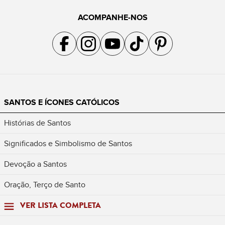
ACOMPANHE-NOS
Acompanhe a gente no Facebook
Acompanhe a gente no Instagram
Acompanhe a gente no YouTube
Acompanhe a gente no TikTok
Acompanhe a gente no Pin
SANTOS E ÍCONES CATÓLICOS
Histórias de Santos
Significados e Simbolismo de Santos
Devoção a Santos
Oração, Terço de Santo
VER LISTA COMPLETA