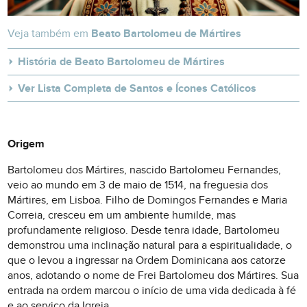
Veja também em
Beato Bartolomeu de Mártires
História de Beato Bartolomeu de Mártires
Ver Lista Completa de Santos e Ícones Católicos
Origem
Bartolomeu dos Mártires, nascido Bartolomeu Fernandes,
veio ao mundo em 3 de maio de 1514, na freguesia dos
Mártires, em Lisboa. Filho de Domingos Fernandes e Maria
Correia, cresceu em um ambiente humilde, mas
profundamente religioso. Desde tenra idade, Bartolomeu
demonstrou uma inclinação natural para a espiritualidade, o
que o levou a ingressar na Ordem Dominicana aos catorze
anos, adotando o nome de Frei Bartolomeu dos Mártires. Sua
entrada na ordem marcou o início de uma vida dedicada à fé
e ao serviço da Igreja.