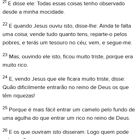
21
E disse ele: Todas essas coisas tenho observado
desde a minha mocidade.
22
E quando Jesus ouviu isto, disse-lhe: Ainda te falta
uma coisa; vende tudo quanto tens, reparte-o pelos
pobres, e terás um tesouro no céu; vem, e segue-me.
23
Mas, ouvindo ele isto, ficou muito triste, porque era
muito rico.
24
E, vendo Jesus que ele ficara muito triste, disse:
Quão dificilmente entrarão no reino de Deus os que
têm riquezas!
25
Porque é mais fácil entrar um camelo pelo fundo de
uma agulha do que entrar um rico no reino de Deus.
26
E os que ouviram isto disseram: Logo quem pode