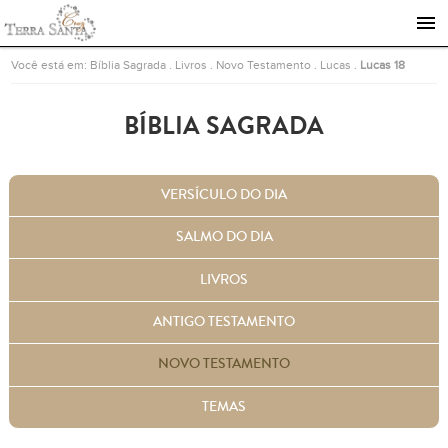
Ir para a página inicial
Você está em:
Bíblia Sagrada
.
Livros
.
Novo Testamento
.
Lucas
.
Lucas 18
BÍBLIA SAGRADA
VERSÍCULO DO DIA
SALMO DO DIA
LIVROS
ANTIGO TESTAMENTO
NOVO TESTAMENTO
TEMAS