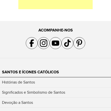
ACOMPANHE-NOS
Acompanhe a gente no Facebook
Acompanhe a gente no Instagram
Acompanhe a gente no YouTube
Acompanhe a gente no TikTok
Acompanhe a gente no Pin
SANTOS E ÍCONES CATÓLICOS
Histórias de Santos
Significados e Simbolismo de Santos
Devoção a Santos