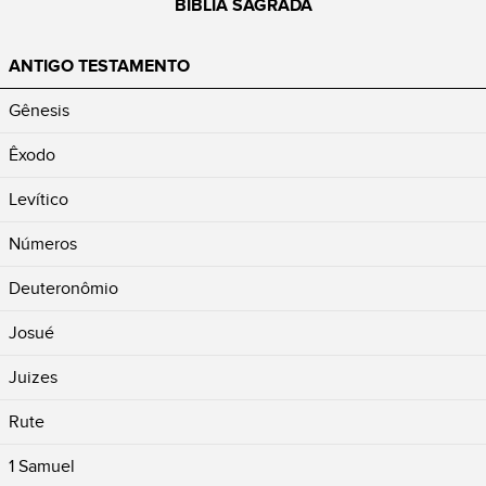
BÍBLIA SAGRADA
ANTIGO TESTAMENTO
Gênesis
Êxodo
Levítico
Números
Deuteronômio
Josué
Juizes
Rute
1 Samuel