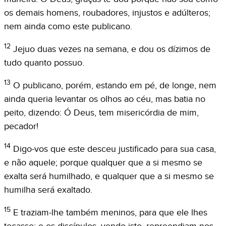
os demais homens, roubadores, injustos e adúlteros;
nem ainda como este publicano.
12
Jejuo duas vezes na semana, e dou os dízimos de
tudo quanto possuo.
13
O publicano, porém, estando em pé, de longe, nem
ainda queria levantar os olhos ao céu, mas batia no
peito, dizendo: Ó Deus, tem misericórdia de mim,
pecador!
14
Digo-vos que este desceu justificado para sua casa,
e não aquele; porque qualquer que a si mesmo se
exalta será humilhado, e qualquer que a si mesmo se
humilha será exaltado.
15
E traziam-lhe também meninos, para que ele lhes