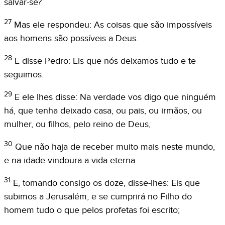
salvar-se?
27
Mas ele respondeu: As coisas que são impossíveis
aos homens são possíveis a Deus.
28
E disse Pedro: Eis que nós deixamos tudo e te
seguimos.
29
E ele lhes disse: Na verdade vos digo que ninguém
há, que tenha deixado casa, ou pais, ou irmãos, ou
mulher, ou filhos, pelo reino de Deus,
30
Que não haja de receber muito mais neste mundo,
e na idade vindoura a vida eterna.
31
E, tomando consigo os doze, disse-lhes: Eis que
subimos a Jerusalém, e se cumprirá no Filho do
homem tudo o que pelos profetas foi escrito;