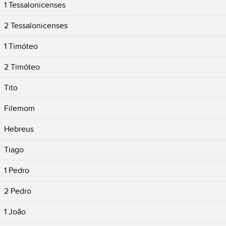
1 Tessalonicenses
2 Tessalonicenses
1 Timóteo
2 Timóteo
Tito
Filemom
Hebreus
Tiago
1 Pedro
2 Pedro
1 João