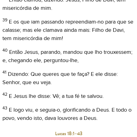
misericórdia de mim.
39
E os que iam passando repreendiam-no para que se
calasse; mas ele clamava ainda mais: Filho de Davi,
tem misericórdia de mim!
40
Então Jesus, parando, mandou que lho trouxessem;
e, chegando ele, perguntou-lhe,
41
Dizendo: Que queres que te faça? E ele disse:
Senhor, que eu veja.
42
E Jesus lhe disse: Vê; a tua fé te salvou.
43
E logo viu, e seguia-o, glorificando a Deus. E todo o
povo, vendo isto, dava louvores a Deus.
Lucas 18:1–43