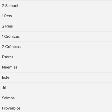
2 Samuel
1 Reis
2 Reis
1 Crônicas
2 Crônicas
Esdras
Neemias
Ester
Jó
Salmos
Provérbios