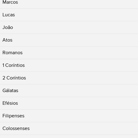
Marcos
Lucas
João
Atos
Romanos
1 Coríntios
2 Coríntios
Gálatas
Efésios
Filipenses
Colossenses