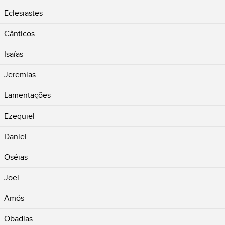
Eclesiastes
Cânticos
Isaías
Jeremias
Lamentações
Ezequiel
Daniel
Oséias
Joel
Amós
Obadias