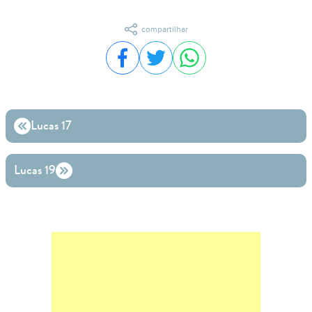
compartilhar
Compartilhar no Facebook
Compartilhar no Twitter
Compartilhar no WhatsA
Lucas 17
Lucas 19