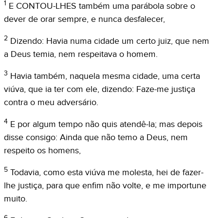
1
E CONTOU-LHES também uma parábola sobre o
dever de orar sempre, e nunca desfalecer,
2
Dizendo: Havia numa cidade um certo juiz, que nem
a Deus temia, nem respeitava o homem.
3
Havia também, naquela mesma cidade, uma certa
viúva, que ia ter com ele, dizendo: Faze-me justiça
contra o meu adversário.
4
E por algum tempo não quis atendê-la; mas depois
disse consigo: Ainda que não temo a Deus, nem
respeito os homens,
5
Todavia, como esta viúva me molesta, hei de fazer-
lhe justiça, para que enfim não volte, e me importune
muito.