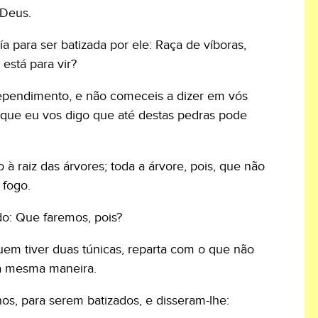
 Deus.
ía para ser batizada por ele: Raça de víboras,
está para vir?
rrependimento, e não comeceis a dizer em vós
que eu vos digo que até destas pedras pode
à raiz das árvores; toda a árvore, pois, que não
 fogo.
do: Que faremos, pois?
uem tiver duas túnicas, reparta com o que não
da mesma maneira.
s, para serem batizados, e disseram-lhe: