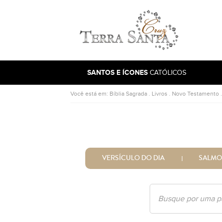
Ir para a página inicial
SANTOS E ÍCONES
CATÓLICOS
Você está em:
Bíblia Sagrada
.
Livros
.
Novo Testamento
VERSÍCULO DO DIA
SALMO