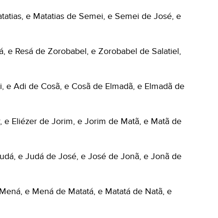
atias, e Matatias de Semei, e Semei de José, e
, e Resá de Zorobabel, e Zorobabel de Salatiel,
i, e Adi de Cosã, e Cosã de Elmadã, e Elmadã de
, e Eliézer de Jorim, e Jorim de Matã, e Matã de
udá, e Judá de José, e José de Jonã, e Jonã de
Mená, e Mená de Matatá, e Matatá de Natã, e