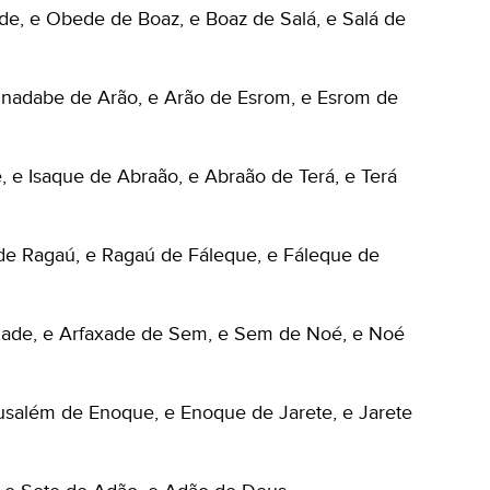
de, e Obede de Boaz, e Boaz de Salá, e Salá de
adabe de Arão, e Arão de Esrom, e Esrom de
, e Isaque de Abraão, e Abraão de Terá, e Terá
de Ragaú, e Ragaú de Fáleque, e Fáleque de
axade, e Arfaxade de Sem, e Sem de Noé, e Noé
salém de Enoque, e Enoque de Jarete, e Jarete