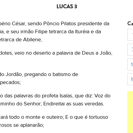
LUCAS 3
Ca
ério César, sendo Pôncio Pilatos presidente da
a, e seu irmão Filipe tetrarca da Ituréia e da
etrarca de Abilene,
otes, veio no deserto a palavra de Deus a João,
 do Jordão, pregando o batismo de
 pecados;
o das palavras do profeta Isaías, que diz: Voz do
minho do Senhor; Endireitai as suas veredas.
xará todo o monte e outeiro; E o que é tortuoso
rosos se aplanarão;