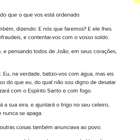
s do que o que vos está ordenado.
mbém, dizendo: E nós que faremos? E ele lhes
fraudeis, e contentai-vos com o vosso soldo.
, e pensando todos de João, em seus corações,
 Eu, na verdade, batizo-vos com água, mas eis
o do que eu, do qual não sou digno de desatar
izará com o Espírito Santo e com fogo.
 a sua eira, e ajuntará o trigo no seu celeiro,
 nunca se apaga.
 outras coisas também anunciava ao povo.