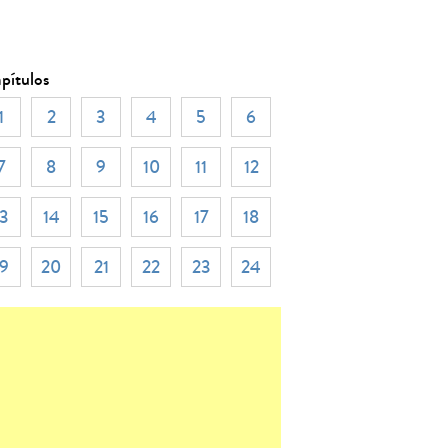
pítulos
1
2
3
4
5
6
7
8
9
10
11
12
13
14
15
16
17
18
19
20
21
22
23
24