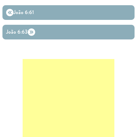
João 6:61
João 6:63