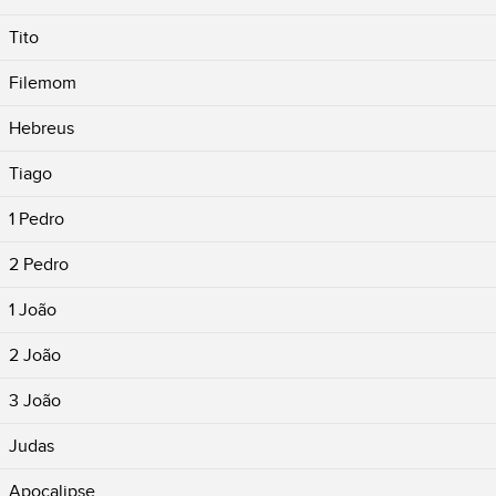
Tito
Filemom
Hebreus
Tiago
1 Pedro
2 Pedro
1 João
2 João
3 João
Judas
Apocalipse