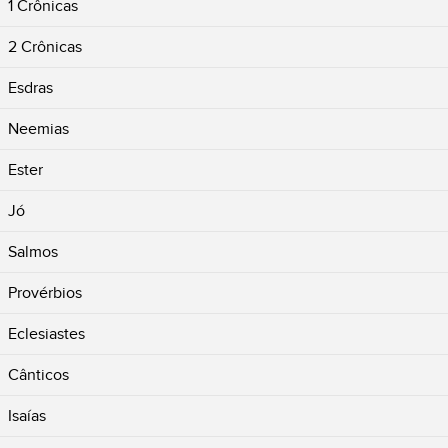
1 Crônicas
2 Crônicas
Esdras
Neemias
Ester
Jó
Salmos
Provérbios
Eclesiastes
Cânticos
Isaías