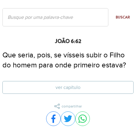
BUSCAR
JOÃO 6:62
Que seria, pois, se vísseis subir o Filho
do homem para onde primeiro estava?
ver capítulo
compartilhar
Compartilhar no Facebook
Compartilhar no Twitter
Compartilhar no WhatsA