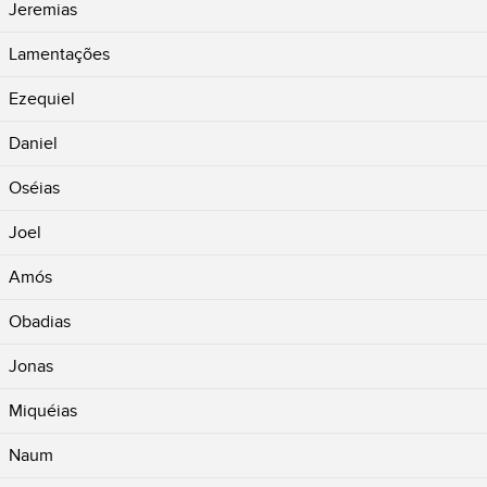
Jeremias
Lamentações
Ezequiel
Daniel
Oséias
Joel
Amós
Obadias
Jonas
Miquéias
Naum