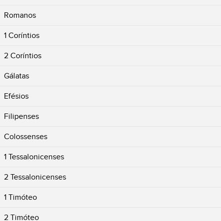
Romanos
1 Coríntios
2 Coríntios
Gálatas
Efésios
Filipenses
Colossenses
1 Tessalonicenses
2 Tessalonicenses
1 Timóteo
2 Timóteo