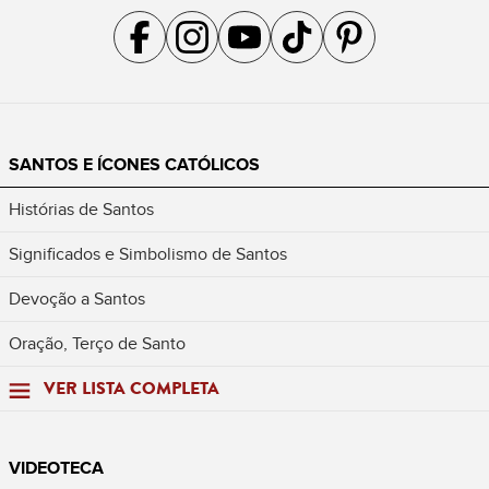
Acompanhe a gente no Facebook
Acompanhe a gente no Instagram
Acompanhe a gente no YouTube
Acompanhe a gente no TikTok
Acompanhe a gente no Pin
SANTOS E ÍCONES CATÓLICOS
Histórias de Santos
Significados e Simbolismo de Santos
Devoção a Santos
Oração, Terço de Santo
VER LISTA COMPLETA
VIDEOTECA