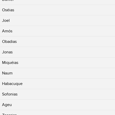
Oséias
Joel
Amós
Obadias
Jonas
Miquéias
Naum
Habacuque
Sofonias
Ageu