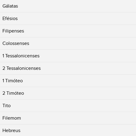
Gálatas
Efésios
Filipenses
Colossenses
1 Tessalonicenses
2 Tessalonicenses
1 Timóteo
2 Timóteo
Tito
Filemom
Hebreus