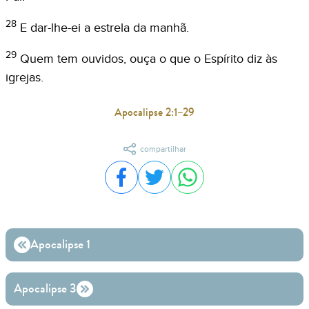
28
E dar-lhe-ei a estrela da manhã.
29
Quem tem ouvidos, ouça o que o Espírito diz às
igrejas.
Apocalipse 2:1–29
compartilhar
Compartilhar no Facebook
Compartilhar no Twitter
Compartilhar no WhatsA
Apocalipse 1
Apocalipse 3