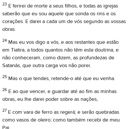
23
E ferirei de morte a seus filhos, e todas as igrejas
saberão que eu sou aquele que sonda os rins e os
corações. E darei a cada um de vós segundo as vossas
obras.
24
Mas eu vos digo a vós, e aos restantes que estão
em Tiatira, a todos quantos não têm esta doutrina, e
não conheceram, como dizem, as profundezas de
Satanás, que outra carga vos não porei.
25
Mas o que tendes, retende-o até que eu venha.
26
E ao que vencer, e guardar até ao fim as minhas
obras, eu lhe darei poder sobre as nações,
27
E com vara de ferro as regerá; e serão quebradas
como vasos de oleiro; como também recebi de meu
Pai.