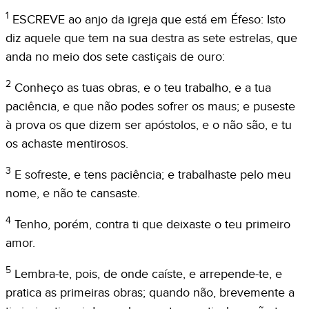
1
ESCREVE ao anjo da igreja que está em Éfeso: Isto
diz aquele que tem na sua destra as sete estrelas, que
anda no meio dos sete castiçais de ouro:
2
Conheço as tuas obras, e o teu trabalho, e a tua
paciência, e que não podes sofrer os maus; e puseste
à prova os que dizem ser apóstolos, e o não são, e tu
os achaste mentirosos.
3
E sofreste, e tens paciência; e trabalhaste pelo meu
nome, e não te cansaste.
4
Tenho, porém, contra ti que deixaste o teu primeiro
amor.
5
Lembra-te, pois, de onde caíste, e arrepende-te, e
pratica as primeiras obras; quando não, brevemente a