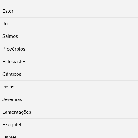
Ester
Jó
Salmos
Provérbios
Eclesiastes
Cânticos
Isaías
Jeremias
Lamentações
Ezequiel
Daniel