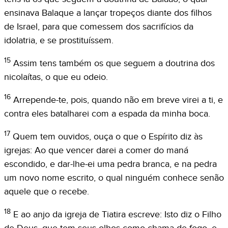
ensinava Balaque a lançar tropeços diante dos filhos
de Israel, para que comessem dos sacrifícios da
idolatria, e se prostituíssem.
15
Assim tens também os que seguem a doutrina dos
nicolaítas, o que eu odeio.
16
Arrepende-te, pois, quando não em breve virei a ti, e
contra eles batalharei com a espada da minha boca.
17
Quem tem ouvidos, ouça o que o Espírito diz às
igrejas: Ao que vencer darei a comer do maná
escondido, e dar-lhe-ei uma pedra branca, e na pedra
um novo nome escrito, o qual ninguém conhece senão
aquele que o recebe.
18
E ao anjo da igreja de Tiatira escreve: Isto diz o Filho