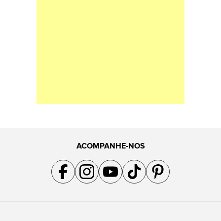
ACOMPANHE-NOS
Acompanhe a gente no Facebook
Acompanhe a gente no Instagram
Acompanhe a gente no YouTube
Acompanhe a gente no TikTok
Acompanhe a gente no Pin