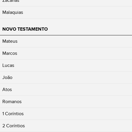
Zacarias
Malaquias
NOVO TESTAMENTO
Mateus
Marcos
Lucas
João
Atos
Romanos
1 Coríntios
2 Coríntios