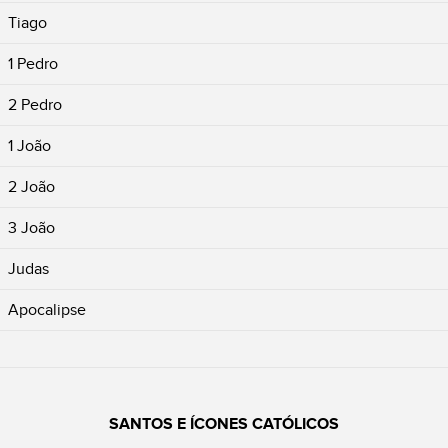
Tiago
1 Pedro
2 Pedro
1 João
2 João
3 João
Judas
Apocalipse
SANTOS E ÍCONES CATÓLICOS