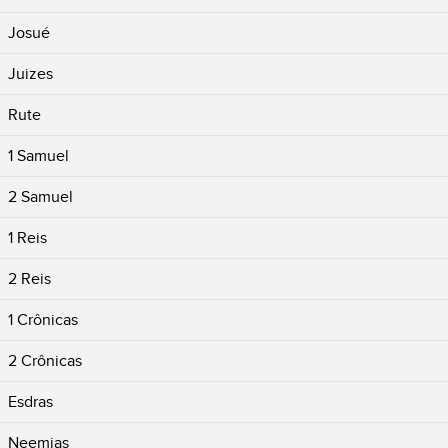
Josué
Juizes
Rute
1 Samuel
2 Samuel
1 Reis
2 Reis
1 Crônicas
2 Crônicas
Esdras
Neemias