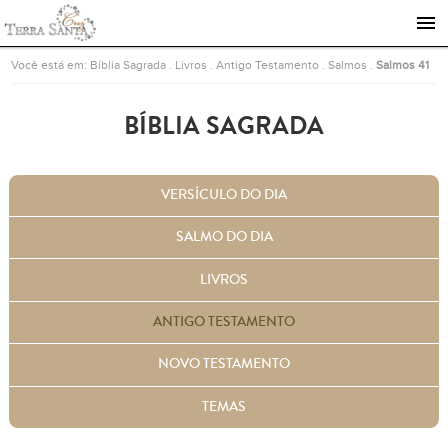
Ir para a página inicial
Você está em:
Bíblia Sagrada
.
Livros
.
Antigo Testamento
.
Salmos
.
Salmos 41
BÍBLIA SAGRADA
VERSÍCULO DO DIA
SALMO DO DIA
LIVROS
ANTIGO TESTAMENTO
NOVO TESTAMENTO
TEMAS