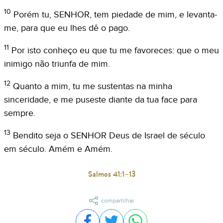
10
Porém tu, SENHOR, tem piedade de mim, e levanta-
me, para que eu lhes dê o pago.
11
Por isto conheço eu que tu me favoreces: que o meu
inimigo não triunfa de mim.
12
Quanto a mim, tu me sustentas na minha
sinceridade, e me puseste diante da tua face para
sempre.
13
Bendito seja o SENHOR Deus de Israel de século
em século. Amém e Amém.
Salmos 41:1–13
compartilhar