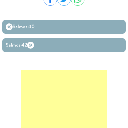
Compartilhar no Facebook
Compartilhar no Twitter
Compartilhar no WhatsA
Salmos 40
Salmos 42