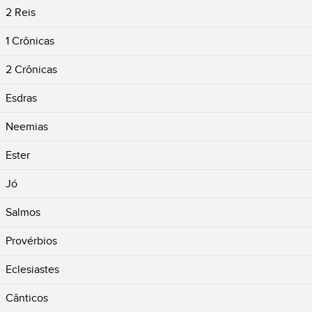
2 Reis
1 Crônicas
2 Crônicas
Esdras
Neemias
Ester
Jó
Salmos
Provérbios
Eclesiastes
Cânticos