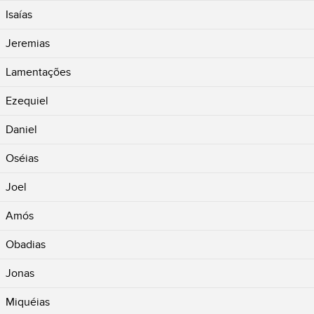
Isaías
Jeremias
Lamentações
Ezequiel
Daniel
Oséias
Joel
Amós
Obadias
Jonas
Miquéias