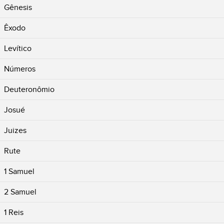
Gênesis
Êxodo
Levítico
Números
Deuteronômio
Josué
Juizes
Rute
1 Samuel
2 Samuel
1 Reis