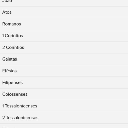
João
Atos
Romanos
1 Coríntios
2 Coríntios
Gálatas
Efésios
Filipenses
Colossenses
1 Tessalonicenses
2 Tessalonicenses