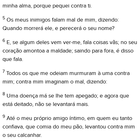
minha alma, porque pequei contra ti.
5
Os meus inimigos falam mal de mim, dizendo:
Quando morrerá ele, e perecerá o seu nome?
6
E, se algum deles vem ver-me, fala coisas vãs; no seu
coração amontoa a maldade; saindo para fora, é disso
que fala.
7
Todos os que me odeiam murmuram à uma contra
mim; contra mim imaginam o mal, dizendo:
8
Uma doença má se lhe tem apegado; e agora que
está deitado, não se levantará mais.
9
Até o meu próprio amigo íntimo, em quem eu tanto
confiava, que comia do meu pão, levantou contra mim
o seu calcanhar.