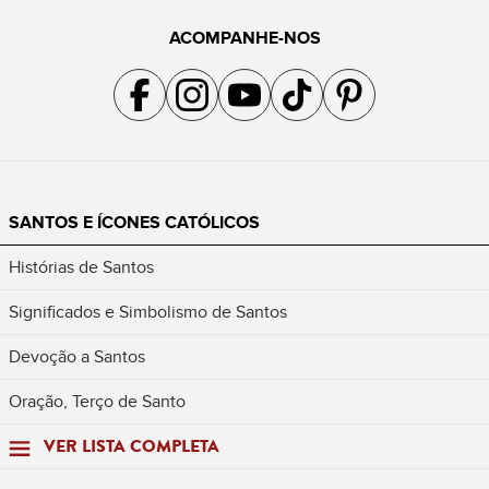
ACOMPANHE-NOS
Acompanhe a gente no Facebook
Acompanhe a gente no Instagram
Acompanhe a gente no YouTube
Acompanhe a gente no TikTok
Acompanhe a gente no Pin
SANTOS E ÍCONES CATÓLICOS
Histórias de Santos
Significados e Simbolismo de Santos
Devoção a Santos
Oração, Terço de Santo
VER LISTA COMPLETA