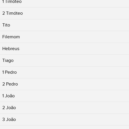
1 Timóteo
2 Timóteo
Tito
Filemom
Hebreus
Tiago
1 Pedro
2 Pedro
1 João
2 João
3 João