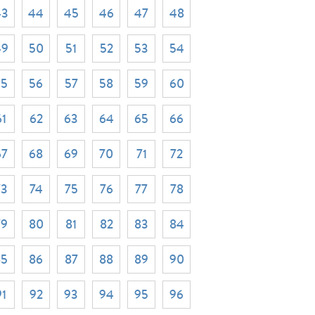
43
44
45
46
47
48
49
50
51
52
53
54
55
56
57
58
59
60
61
62
63
64
65
66
67
68
69
70
71
72
73
74
75
76
77
78
79
80
81
82
83
84
85
86
87
88
89
90
91
92
93
94
95
96