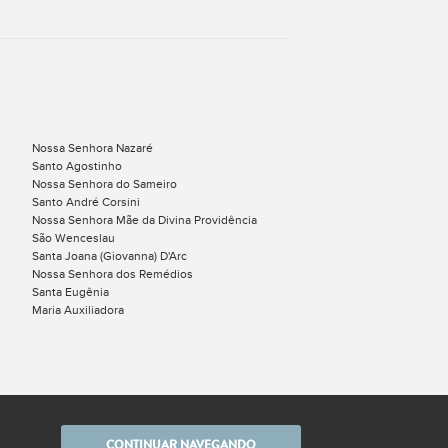
Nossa Senhora Nazaré
Santo Agostinho
Nossa Senhora do Sameiro
Santo André Corsini
Nossa Senhora Mãe da Divina Providência
São Wenceslau
Santa Joana (Giovanna) D'Arc
Nossa Senhora dos Remédios
Santa Eugênia
Maria Auxiliadora
CONTINUAR NAVEGANDO