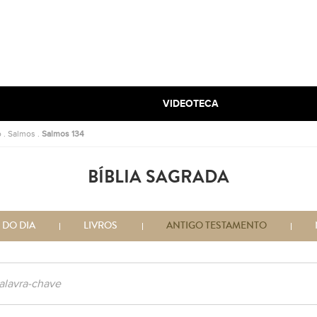
VIDEOTECA
o
.
Salmos
.
Salmos 134
BÍBLIA SAGRADA
 DO DIA
LIVROS
ANTIGO TESTAMENTO