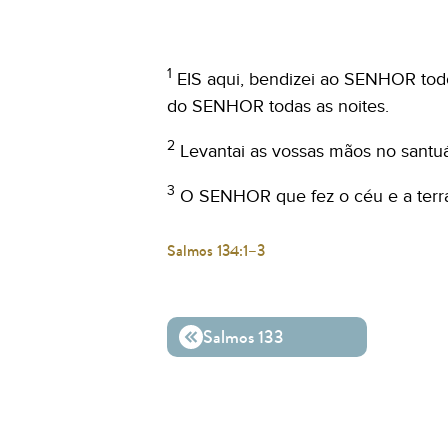
1
EIS aqui, bendizei ao SENHOR tod
do SENHOR todas as noites.
2
Levantai as vossas mãos no santu
3
O SENHOR que fez o céu e a terr
Salmos 134:1–3
Salmos 133