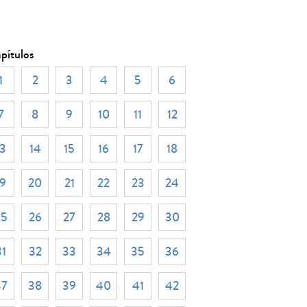
pítulos
1
2
3
4
5
6
7
8
9
10
11
12
13
14
15
16
17
18
ebook
Twitter
ar no WhatsApp
19
20
21
22
23
24
25
26
27
28
29
30
31
32
33
34
35
36
37
38
39
40
41
42