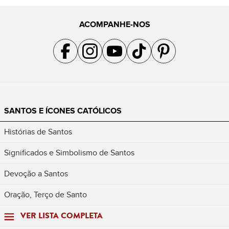
ACOMPANHE-NOS
Acompanhe a gente no Facebook
Acompanhe a gente no Instagram
Acompanhe a gente no YouTube
Acompanhe a gente no TikTok
Acompanhe a gente no Pin
SANTOS E ÍCONES CATÓLICOS
Histórias de Santos
Significados e Simbolismo de Santos
Devoção a Santos
Oração, Terço de Santo
VER LISTA COMPLETA