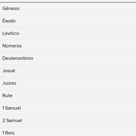
Gênesis
Êxodo
Levítico
Números
Deuteronômio
Josué
Juizes
Rute
1 Samuel
2 Samuel
1 Reis