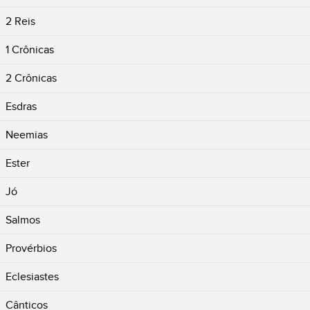
2 Reis
1 Crônicas
2 Crônicas
Esdras
Neemias
Ester
Jó
Salmos
Provérbios
Eclesiastes
Cânticos