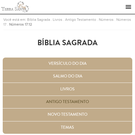
Ir para a página inicial
Você está em:
Bíblia Sagrada
.
Livros
.
Antigo Testamento
.
Números
.
Números
17
.
Números 17:12
BÍBLIA SAGRADA
VERSÍCULO DO DIA
SALMO DO DIA
LIVROS
ANTIGO TESTAMENTO
NOVO TESTAMENTO
TEMAS