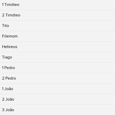
1 Timóteo
2 Timóteo
Tito
Filemom
Hebreus
Tiago
1 Pedro
2 Pedro
1 João
2 João
3 João