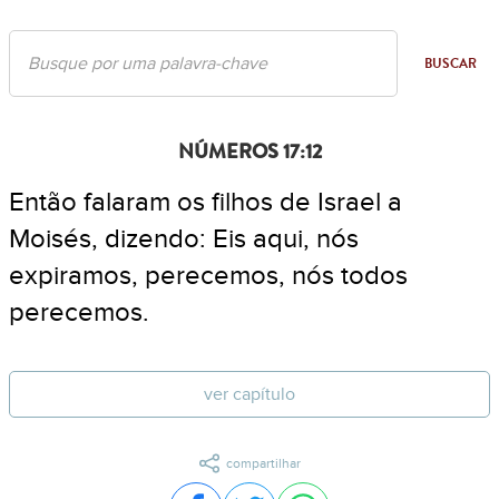
BUSCAR
NÚMEROS 17:12
Então falaram os filhos de Israel a
Moisés, dizendo: Eis aqui, nós
expiramos, perecemos, nós todos
perecemos.
ver capítulo
compartilhar