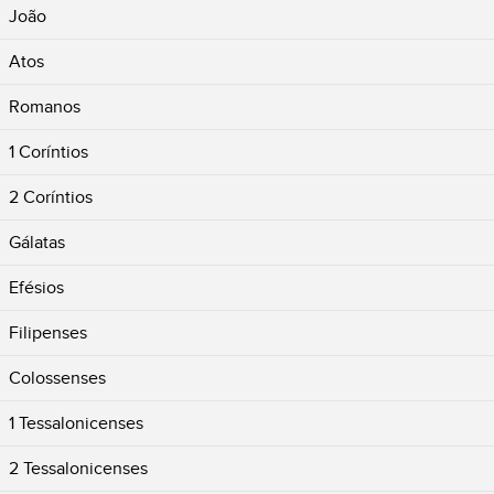
João
Atos
Romanos
1 Coríntios
2 Coríntios
Gálatas
Efésios
Filipenses
Colossenses
1 Tessalonicenses
2 Tessalonicenses