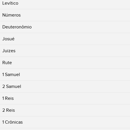
Levítico
Números
Deuteronômio
Josué
Juizes
Rute
1 Samuel
2 Samuel
1 Reis
2 Reis
1 Crônicas