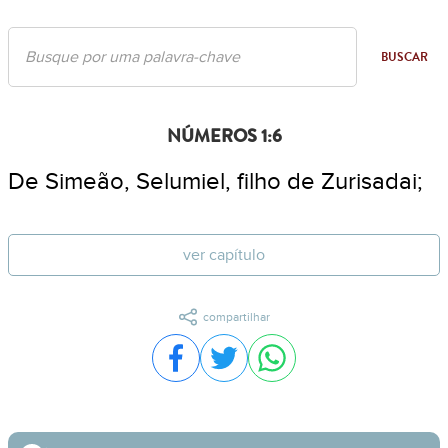
BUSCAR
NÚMEROS 1:6
De Simeão, Selumiel, filho de Zurisadai;
ver capítulo
compartilhar
Compartilhar no Facebook
Compartilhar no Twitter
Compartilhar no WhatsA