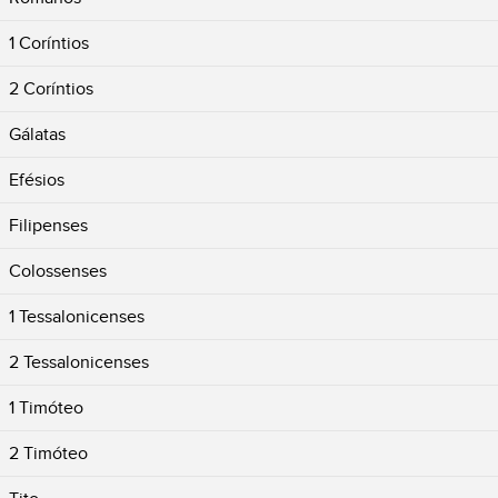
1 Coríntios
2 Coríntios
Gálatas
Efésios
Filipenses
Colossenses
1 Tessalonicenses
2 Tessalonicenses
1 Timóteo
2 Timóteo