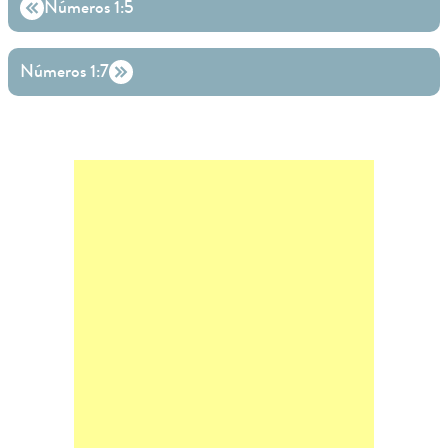
Números 1:5
Números 1:7