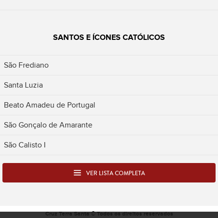
SANTOS E ÍCONES CATÓLICOS
São Frediano
Santa Luzia
Beato Amadeu de Portugal
São Gonçalo de Amarante
São Calisto I
VER LISTA COMPLETA
Cruz Terra Santa © Todos os direitos reservados