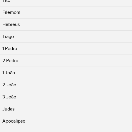
Tito
Filemom
Hebreus
Tiago
1 Pedro
2 Pedro
1 João
2 João
3 João
Judas
Apocalipse