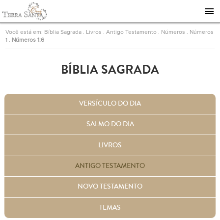
Ir para a página inicial
Você está em:
Bíblia Sagrada
.
Livros
.
Antigo Testamento
.
Números
.
Números
1
.
Números 1:6
BÍBLIA SAGRADA
VERSÍCULO DO DIA
SALMO DO DIA
LIVROS
ANTIGO TESTAMENTO
NOVO TESTAMENTO
TEMAS