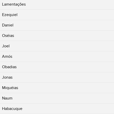
Lamentações
Ezequiel
Daniel
Oséias
Joel
Amós
Obadias
Jonas
Miquéias
Naum
Habacuque