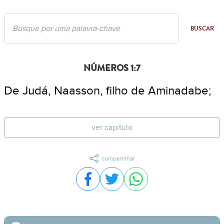
BUSCAR
NÚMEROS 1:7
De Judá, Naasson, filho de Aminadabe;
ver capítulo
compartilhar
Compartilhar no Facebook
Compartilhar no Twitter
Compartilhar no WhatsA