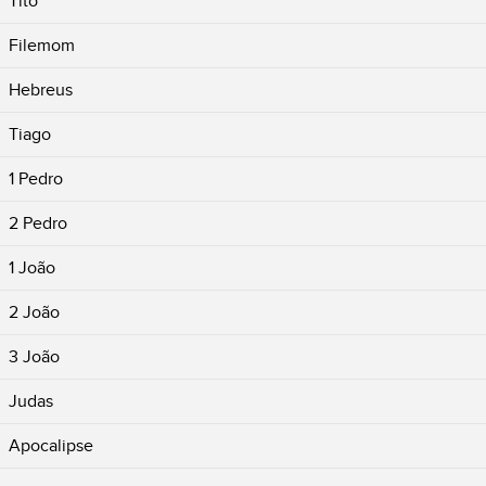
Tito
Filemom
Hebreus
Tiago
1 Pedro
2 Pedro
1 João
2 João
3 João
Judas
Apocalipse