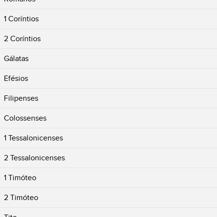
1 Coríntios
2 Coríntios
Gálatas
Efésios
Filipenses
Colossenses
1 Tessalonicenses
2 Tessalonicenses
1 Timóteo
2 Timóteo