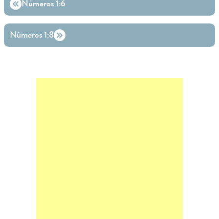
Números 1:6
Números 1:8