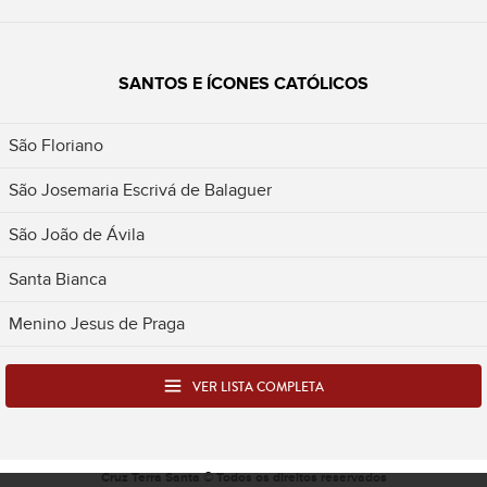
SANTOS E ÍCONES CATÓLICOS
São Floriano
São Josemaria Escrivá de Balaguer
São João de Ávila
Santa Bianca
Menino Jesus de Praga
VER LISTA COMPLETA
Cruz Terra Santa © Todos os direitos reservados