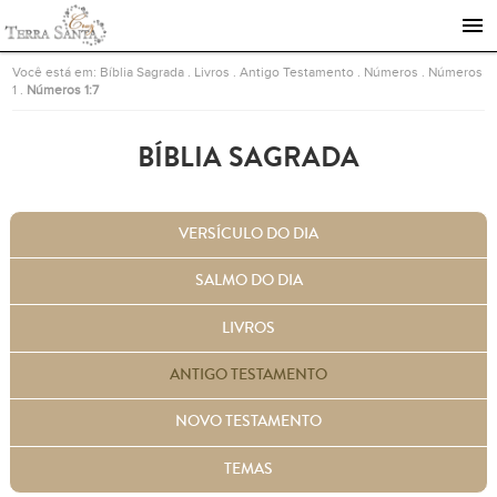
Ir para a página inicial
Você está em:
Bíblia Sagrada
.
Livros
.
Antigo Testamento
.
Números
.
Números
1
.
Números 1:7
BÍBLIA SAGRADA
VERSÍCULO DO DIA
SALMO DO DIA
LIVROS
ANTIGO TESTAMENTO
NOVO TESTAMENTO
TEMAS