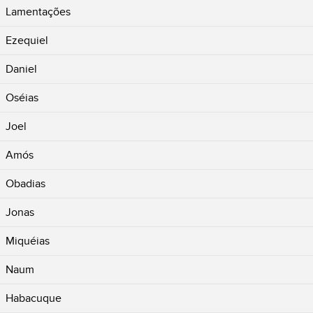
Lamentações
Ezequiel
Daniel
Oséias
Joel
Amós
Obadias
Jonas
Miquéias
Naum
Habacuque