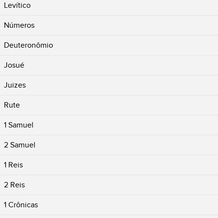
Levítico
Números
Deuteronômio
Josué
Juizes
Rute
1 Samuel
2 Samuel
1 Reis
2 Reis
1 Crônicas