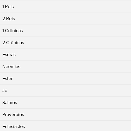
1 Reis
2 Reis
1 Crônicas
2 Crônicas
Esdras
Neemias
Ester
Jó
Salmos
Provérbios
Eclesiastes