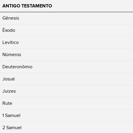
ANTIGO TESTAMENTO
Gênesis
Êxodo
Levítico
Números
Deuteronômio
Josué
Juizes
Rute
1 Samuel
2 Samuel