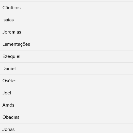
Cânticos
Isaías
Jeremias
Lamentações
Ezequiel
Daniel
Oséias
Joel
Amós
Obadias
Jonas