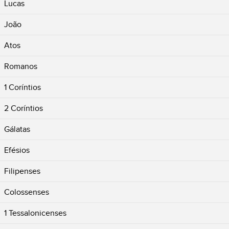
Lucas
João
Atos
Romanos
1 Coríntios
2 Coríntios
Gálatas
Efésios
Filipenses
Colossenses
1 Tessalonicenses