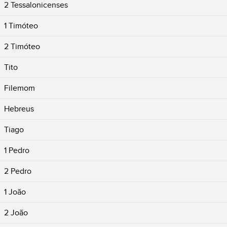
2 Tessalonicenses
1 Timóteo
2 Timóteo
Tito
Filemom
Hebreus
Tiago
1 Pedro
2 Pedro
1 João
2 João