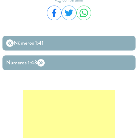
compartilhar
Compartilhar no Facebook
Compartilhar no Twitter
Compartilhar no WhatsA
Números 1:41
Números 1:43