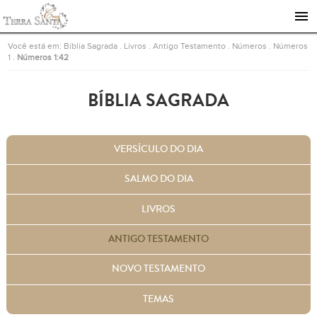
Ir para a página inicial
Você está em:
Bíblia Sagrada
.
Livros
.
Antigo Testamento
.
Números
.
Números
1
.
Números 1:42
BÍBLIA SAGRADA
VERSÍCULO DO DIA
SALMO DO DIA
LIVROS
ANTIGO TESTAMENTO
NOVO TESTAMENTO
TEMAS