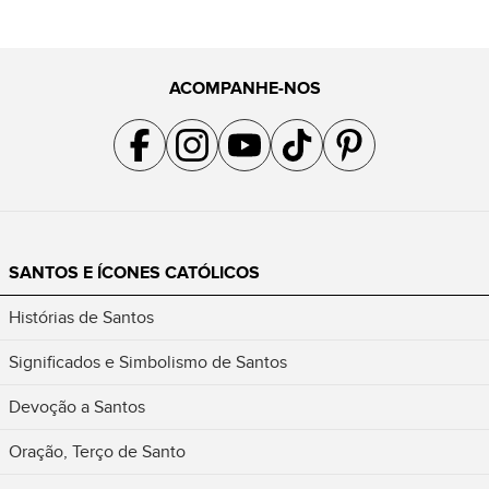
ACOMPANHE-NOS
Acompanhe a gente no Facebook
Acompanhe a gente no Instagram
Acompanhe a gente no YouTube
Acompanhe a gente no TikTok
Acompanhe a gente no Pin
SANTOS E ÍCONES CATÓLICOS
Histórias de Santos
Significados e Simbolismo de Santos
Devoção a Santos
Oração, Terço de Santo