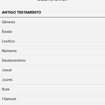
ANTIGO TESTAMENTO
Gênesis
Êxodo
Levítico
Números
Deuteronômio
Josué
Juizes
Rute
1 Samuel