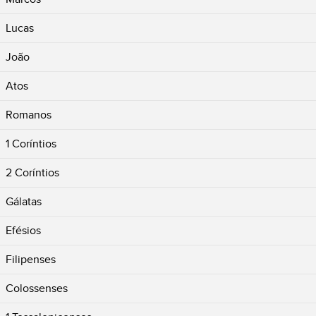
Lucas
João
Atos
Romanos
1 Coríntios
2 Coríntios
Gálatas
Efésios
Filipenses
Colossenses