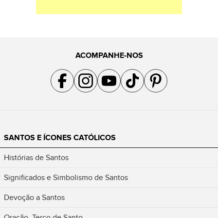
ACOMPANHE-NOS
Acompanhe a gente no Facebook
Acompanhe a gente no Instagram
Acompanhe a gente no YouTube
Acompanhe a gente no TikTok
Acompanhe a gente no Pin
SANTOS E ÍCONES CATÓLICOS
Histórias de Santos
Significados e Simbolismo de Santos
Devoção a Santos
Oração, Terço de Santo