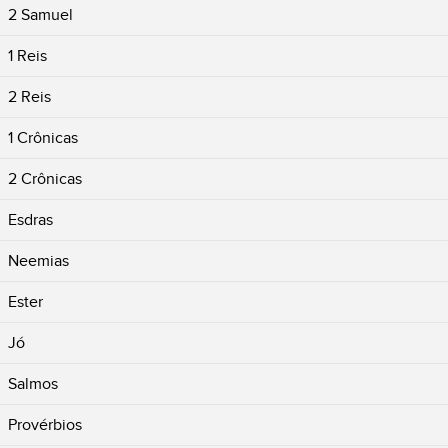
2 Samuel
1 Reis
2 Reis
1 Crônicas
2 Crônicas
Esdras
Neemias
Ester
Jó
Salmos
Provérbios