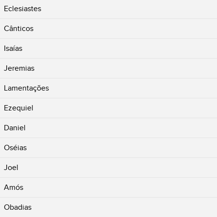
Eclesiastes
Cânticos
Isaías
Jeremias
Lamentações
Ezequiel
Daniel
Oséias
Joel
Amós
Obadias