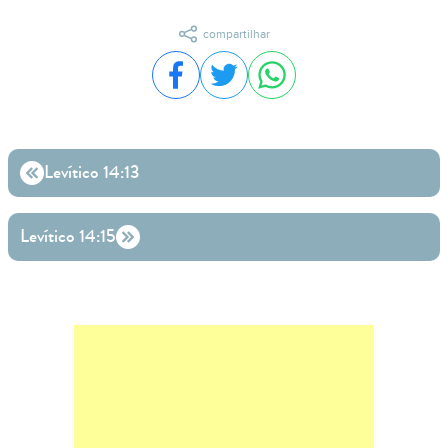
compartilhar
Compartilhar no Facebook
Compartilhar no Twitter
Compartilhar no WhatsA
Levítico 14:13
Levítico 14:15