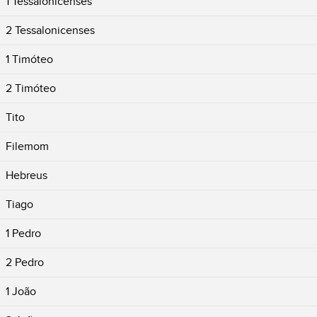
1 Tessalonicenses
2 Tessalonicenses
1 Timóteo
2 Timóteo
Tito
Filemom
Hebreus
Tiago
1 Pedro
2 Pedro
1 João