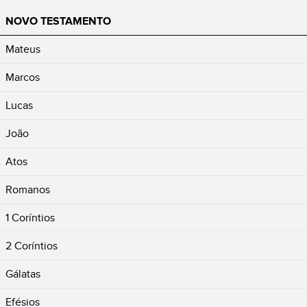
NOVO TESTAMENTO
Mateus
Marcos
Lucas
João
Atos
Romanos
1 Coríntios
2 Coríntios
Gálatas
Efésios