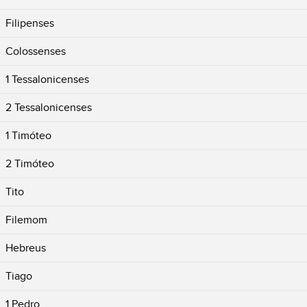
Filipenses
Colossenses
1 Tessalonicenses
2 Tessalonicenses
1 Timóteo
2 Timóteo
Tito
Filemom
Hebreus
Tiago
1 Pedro