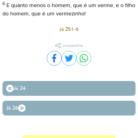
6
E quanto menos o homem, que é um verme, e o filho
do homem, que é um vermezinho!
Jó 25:1–6
compartilhar
Compartilhar no Facebook
Compartilhar no Twitter
Compartilhar no WhatsA
Jó 24
Jó 26