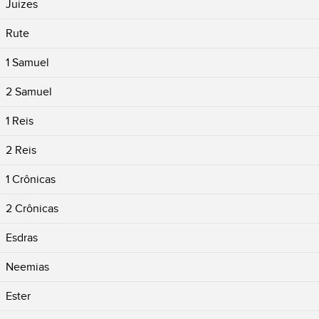
Juizes
Rute
1 Samuel
2 Samuel
1 Reis
2 Reis
1 Crônicas
2 Crônicas
Esdras
Neemias
Ester