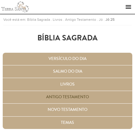
Ir para a página inicial
Você está em:
Bíblia Sagrada
.
Livros
.
Antigo Testamento
.
Jó
.
Jó 25
BÍBLIA SAGRADA
VERSÍCULO DO DIA
SALMO DO DIA
LIVROS
ANTIGO TESTAMENTO
NOVO TESTAMENTO
TEMAS