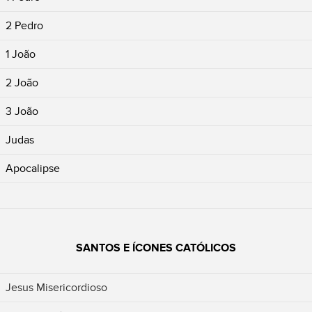
2 Pedro
1 João
2 João
3 João
Judas
Apocalipse
SANTOS E ÍCONES CATÓLICOS
Jesus Misericordioso