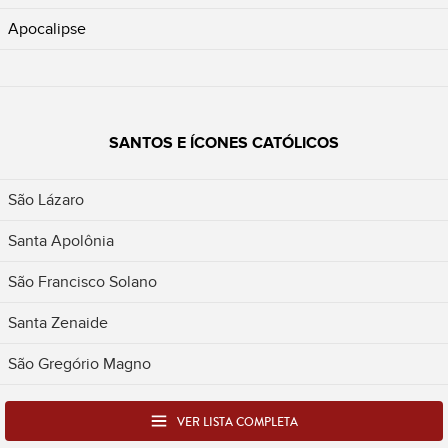
Apocalipse
SANTOS E ÍCONES CATÓLICOS
São Lázaro
Santa Apolônia
São Francisco Solano
Santa Zenaide
São Gregório Magno
VER LISTA COMPLETA