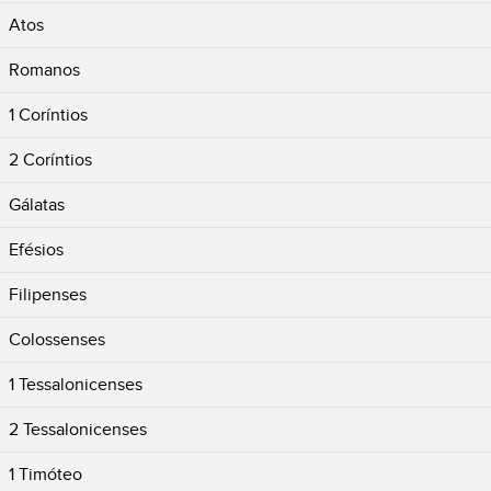
Atos
Romanos
1 Coríntios
2 Coríntios
Gálatas
Efésios
Filipenses
Colossenses
1 Tessalonicenses
2 Tessalonicenses
1 Timóteo