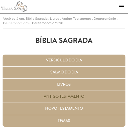
Ir para a página inicial
Você está em:
Bíblia Sagrada
.
Livros
.
Antigo Testamento
.
Deuteronômio
.
Deuteronômio 19
.
Deuteronômio 19:20
BÍBLIA SAGRADA
VERSÍCULO DO DIA
SALMO DO DIA
LIVROS
ANTIGO TESTAMENTO
NOVO TESTAMENTO
TEMAS