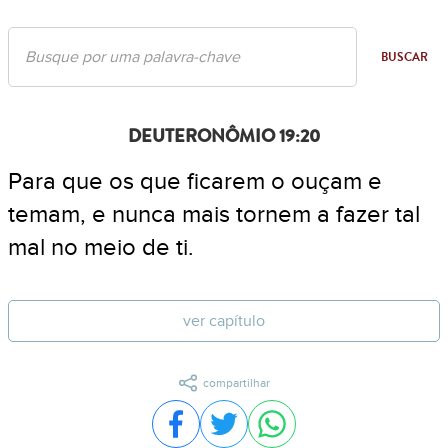
BUSCAR
DEUTERONÔMIO 19:20
Para que os que ficarem o ouçam e
temam, e nunca mais tornem a fazer tal
mal no meio de ti.
ver capítulo
compartilhar
Compartilhar no Facebook
Compartilhar no Twitter
Compartilhar no WhatsA