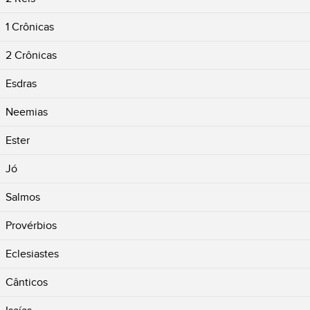
1 Crônicas
2 Crônicas
Esdras
Neemias
Ester
Jó
Salmos
Provérbios
Eclesiastes
Cânticos