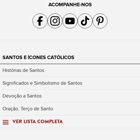
ACOMPANHE-NOS
Acompanhe a gente no Facebook
Acompanhe a gente no Instagram
Acompanhe a gente no YouTube
Acompanhe a gente no TikTok
Acompanhe a gente no Pin
SANTOS E ÍCONES CATÓLICOS
Histórias de Santos
Significados e Simbolismo de Santos
Devoção a Santos
Oração, Terço de Santo
VER LISTA COMPLETA