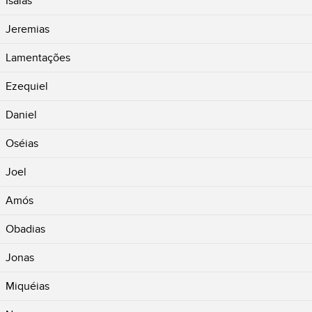
Isaías
Jeremias
Lamentações
Ezequiel
Daniel
Oséias
Joel
Amós
Obadias
Jonas
Miquéias