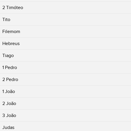
2 Timóteo
Tito
Filemom
Hebreus
Tiago
1 Pedro
2 Pedro
1 João
2 João
3 João
Judas