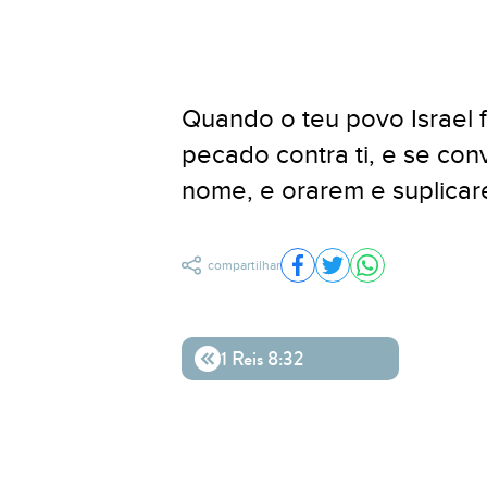
Quando o teu povo Israel fo
pecado contra ti, e se con
nome, e orarem e suplicare
compartilhar
Compartilhar no Facebo
Compartilhar no Twit
Compartilhar n
1 Reis 8:32