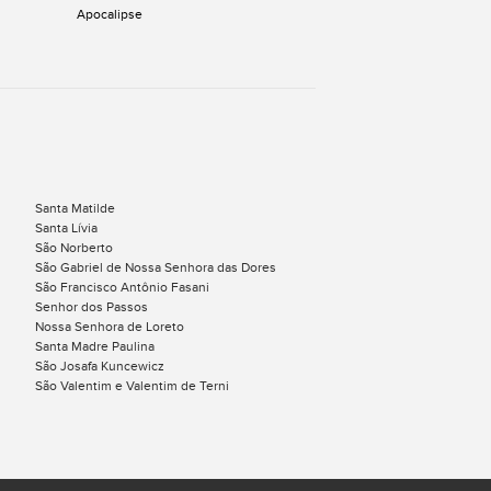
Apocalipse
Santa Matilde
Santa Lívia
São Norberto
São Gabriel de Nossa Senhora das Dores
São Francisco Antônio Fasani
Senhor dos Passos
Nossa Senhora de Loreto
Santa Madre Paulina
São Josafa Kuncewicz
São Valentim e Valentim de Terni