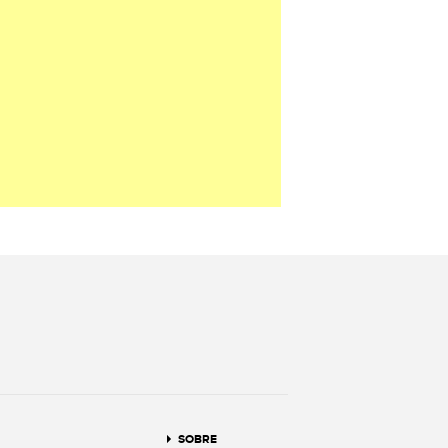
terest
SOBRE