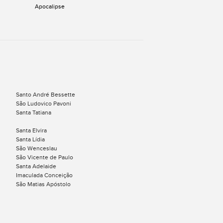
Apocalipse
Santo André Bessette
São Ludovico Pavoni
Santa Tatiana
Santa Elvira
Santa Lídia
São Wenceslau
São Vicente de Paulo
Santa Adelaide
Imaculada Conceição
São Matias Apóstolo