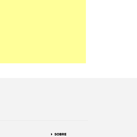
terest
SOBRE