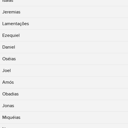
Isaías
Jeremias
Lamentações
Ezequiel
Daniel
Oséias
Joel
Amós
Obadias
Jonas
Miquéias