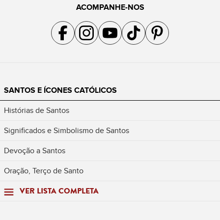
ACOMPANHE-NOS
Acompanhe a gente no Facebook
Acompanhe a gente no Instagram
Acompanhe a gente no YouTube
Acompanhe a gente no TikTok
Acompanhe a gente no Pin
SANTOS E ÍCONES CATÓLICOS
Histórias de Santos
Significados e Simbolismo de Santos
Devoção a Santos
Oração, Terço de Santo
VER LISTA COMPLETA