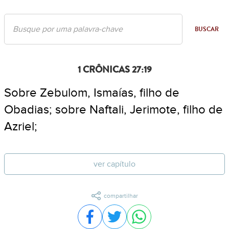
BUSCAR
1 CRÔNICAS 27:19
Sobre Zebulom, Ismaías, filho de
Obadias; sobre Naftali, Jerimote, filho de
Azriel;
ver capítulo
compartilhar
Compartilhar no Facebook
Compartilhar no Twitter
Compartilhar no WhatsA