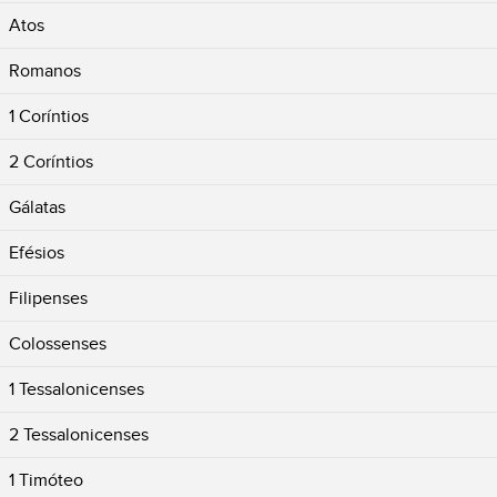
Atos
Romanos
1 Coríntios
2 Coríntios
Gálatas
Efésios
Filipenses
Colossenses
1 Tessalonicenses
2 Tessalonicenses
1 Timóteo