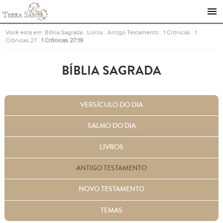
Ir para a página inicial
Você está em:
Bíblia Sagrada
.
Livros
.
Antigo Testamento
.
1 Crônicas
.
1
Crônicas 27
.
1 Crônicas 27:19
BÍBLIA SAGRADA
VERSÍCULO DO DIA
SALMO DO DIA
LIVROS
ANTIGO TESTAMENTO
NOVO TESTAMENTO
TEMAS