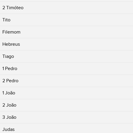
2 Timóteo
Tito
Filemom
Hebreus
Tiago
1 Pedro
2 Pedro
1 João
2 João
3 João
Judas