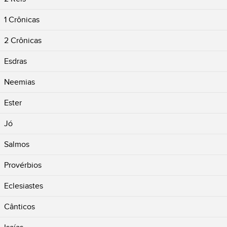
1 Crônicas
2 Crônicas
Esdras
Neemias
Ester
Jó
Salmos
Provérbios
Eclesiastes
Cânticos