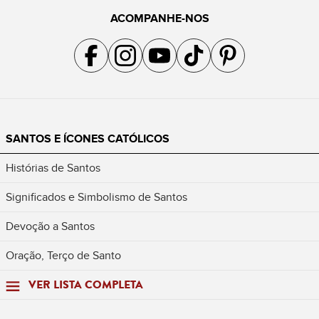
ACOMPANHE-NOS
Acompanhe a gente no Facebook
Acompanhe a gente no Instagram
Acompanhe a gente no YouTube
Acompanhe a gente no TikTok
Acompanhe a gente no Pin
SANTOS E ÍCONES CATÓLICOS
Histórias de Santos
Significados e Simbolismo de Santos
Devoção a Santos
Oração, Terço de Santo
VER LISTA COMPLETA