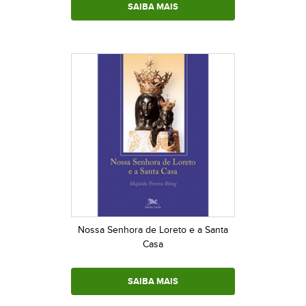
SAIBA MAIS
Nossa Senhora de Loreto e a Santa
Casa
SAIBA MAIS