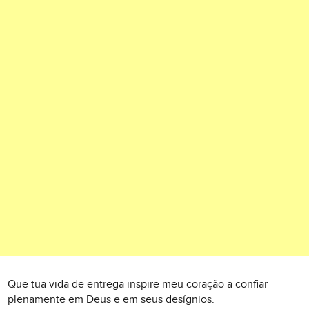
Que tua vida de entrega inspire meu coração a confiar
plenamente em Deus e em seus desígnios.