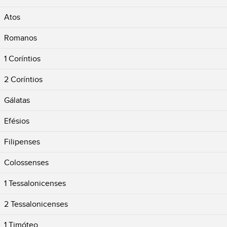
Atos
Romanos
1 Coríntios
2 Coríntios
Gálatas
Efésios
Filipenses
Colossenses
1 Tessalonicenses
2 Tessalonicenses
1 Timóteo