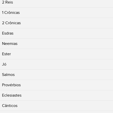
2 Reis
1 Crônicas
2 Crônicas
Esdras
Neemias
Ester
Jó
Salmos
Provérbios
Eclesiastes
Cânticos