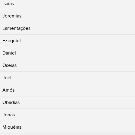
Isaías
Jeremias
Lamentações
Ezequiel
Daniel
Oséias
Joel
Amós
Obadias
Jonas
Miquéias