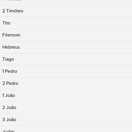
2 Timóteo
Tito
Filemom
Hebreus
Tiago
1 Pedro
2 Pedro
1 João
2 João
3 João
Judas