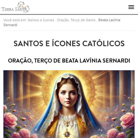
Ir para a página inicial
Você está em:
Santos e Ícones
.
Oração, Terço de Santo
.
Beata Lavínia
Sernardi
SANTOS E ÍCONES CATÓLICOS
ORAÇÃO, TERÇO DE BEATA LAVÍNIA SERNARDI