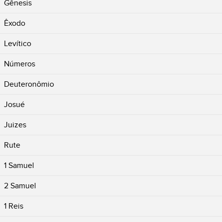
Gênesis
Êxodo
Levítico
Números
Deuteronômio
Josué
Juizes
Rute
1 Samuel
2 Samuel
1 Reis