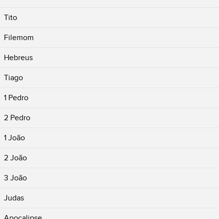
Tito
Filemom
Hebreus
Tiago
1 Pedro
2 Pedro
1 João
2 João
3 João
Judas
Apocalipse