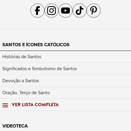
Acompanhe a gente no Facebook
Acompanhe a gente no Instagram
Acompanhe a gente no YouTube
Acompanhe a gente no TikTok
Acompanhe a gente no Pin
SANTOS E ÍCONES CATÓLICOS
Histórias de Santos
Significados e Simbolismo de Santos
Devoção a Santos
Oração, Terço de Santo
VER LISTA COMPLETA
VIDEOTECA