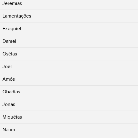
Jeremias
Lamentações
Ezequiel
Daniel
Oséias
Joel
Amós
Obadias
Jonas
Miquéias
Naum