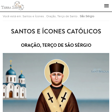
Ir para a página inicial
Você está em:
Santos e Ícones
.
Oração, Terço de Santo
.
São Sérgio
SANTOS E ÍCONES CATÓLICOS
ORAÇÃO, TERÇO DE SÃO SÉRGIO