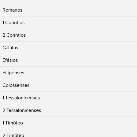
Romanos
1 Coríntios
2 Coríntios
Gálatas
Efésios
Filipenses
Colossenses
1 Tessalonicenses
2 Tessalonicenses
1 Timóteo
2 Timóteo