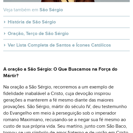
Veja também em
São Sérgio
História de São Sérgio
Oração, Terço de São Sérgio
Ver Lista Completa de Santos e Ícones Católicos
A oração a São Sérgio: O Que Buscamos na Força do
Mártir?
Na oração a São Sérgio, recorremos a um exemplo de
fidelidade inabalável a Cristo, cuja devoção inspirou
gerações a manterem a fé mesmo diante das maiores
provações. São Sérgio, mártir do século IV, deu testemunho
do Evangelho em meio à perseguição sob o imperador
romano Maximiano, recusando-se a negar sua fé mesmo ao
custo de sua própria vida. Seu martírio, junto com São Baco,
tornou-se um símbolo de amor fraterno e de união em Cristo,