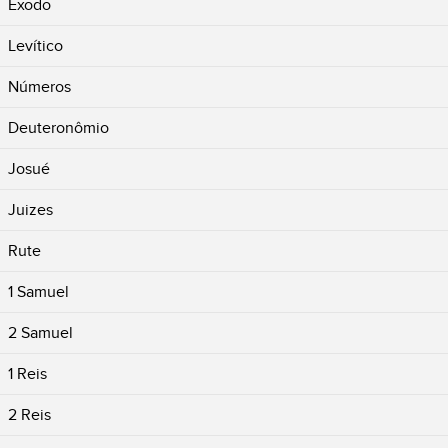
Êxodo
Levítico
Números
Deuteronômio
Josué
Juizes
Rute
1 Samuel
2 Samuel
1 Reis
2 Reis