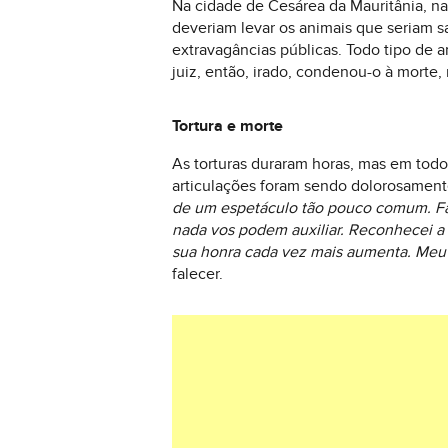
Na cidade de Cesárea da Mauritânia, na 
deveriam levar os animais que seriam sac
extravagâncias públicas. Todo tipo de 
juiz, então, irado, condenou-o à morte,
Tortura e morte
As torturas duraram horas, mas em todo
articulações foram sendo dolorosamente
de um espetáculo tão pouco comum. Fac
nada vos podem auxiliar. Reconhecei a m
sua honra cada vez mais aumenta. Meu 
falecer.