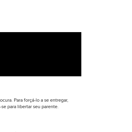
cura. Para forçá-lo a se entregar,
e para libertar seu parente.