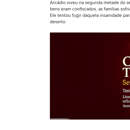
Arcádio viveu na segunda metade do séc
bens eram confiscados, as famílias sof
Ele tentou fugir daquela insanidade par
deserto.