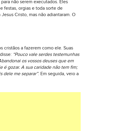
os para não serem executados. Eles
e festas, orgias e toda sorte de
m Jesus Cristo, mas não adiantaram. O
s cristãos a fazerem como ele. Suas
 disse:
“Pouco vale serdes testemunhas
. Abandonai os vossos deuses que em
e é gozar. A sua caridade não tem fim;
s dele me separar”
. Em seguida, veio a