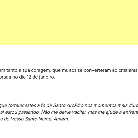
m tanto a sua coragem, que muitos se converteram ao cristiani
rada no dia 12 de janeiro.
que fortalecestes a fé de Santo Arcádio nos momentos mais duro
al estou passando. Não me deixe vacilar, mas me ajude a enfrent
ória do Vosso Santo Nome. Amém.