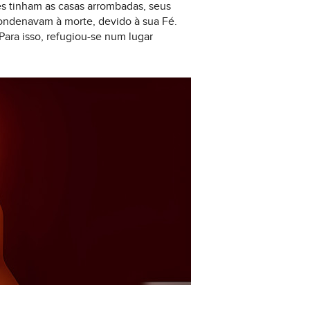
es tinham as casas arrombadas, seus
condenavam à morte, devido à sua Fé.
Para isso, refugiou-se num lugar