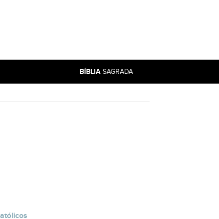
BÍBLIA
SAGRADA
atólicos