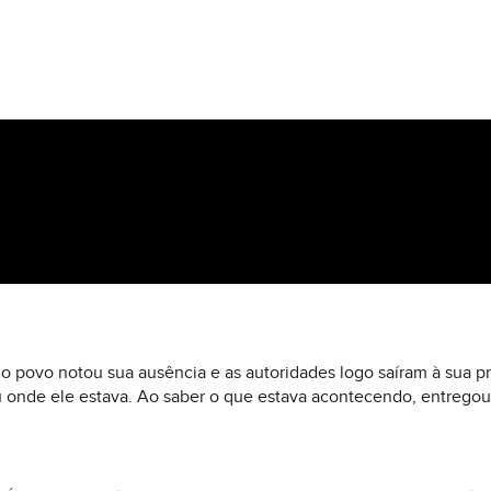
 povo notou sua ausência e as autoridades logo saíram à sua pro
onde ele estava. Ao saber o que estava acontecendo, entregou-s