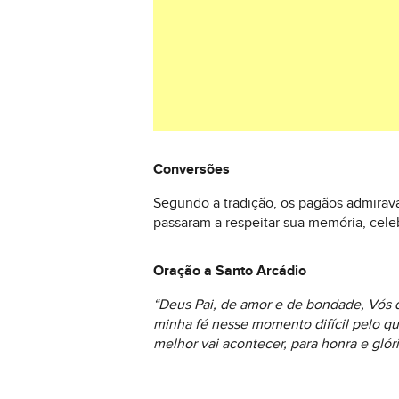
Conversões
Segundo a tradição, os pagãos admirava
passaram a respeitar sua memória, celeb
Oração a Santo Arcádio
“Deus Pai, de amor e de bondade, Vós 
minha fé nesse momento difícil pelo qu
melhor vai acontecer, para honra e gl