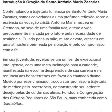
Introdução à Oração de Santo Antônio Maria Zacarias
Contemplando a trajetória luminosa de Santo Antônio Maria
Zacarias, somos convidados a uma profunda reflexão sobre a
essência da vocação cristã. Antônio Maria nasceu em
Cremona, no seio de uma família rica, e teve a vida
precocemente marcada pelo luto e pela necessidade de
resiliência. Guiado por sua mãe, muito devota, cresceu em
uma atmosfera permeada pela oração e pelo compromisso
com a fé.
Em sua juventude, revelou-se um um ser de excepcional
inteligência, com uma inata inclinação para a caridade,
manifestada na escolha desprendida de sua carreira e na
renúncia aos bens terrenos em favor do chamado divino.
Movido por esse chamado, trocou sua promissora trajetória
de médico pelo sacerdócio, demonstrando seu ardente
desejo pelas de cuidar das almas. Fundou a Congregação
dos Clérigos Regulares de São Paulo, mais conhecida como
'
barnabitas
'.