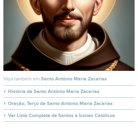
Veja também em
Santo Antônio Maria Zacarias
História de Santo Antônio Maria Zacarias
Oração, Terço de Santo Antônio Maria Zacarias
Ver Lista Completa de Santos e Ícones Católicos