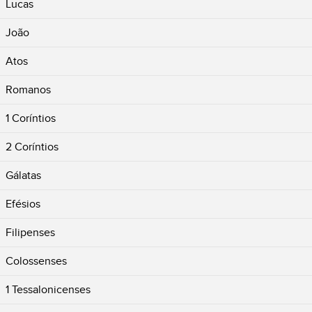
Lucas
João
Atos
Romanos
1 Coríntios
2 Coríntios
Gálatas
Efésios
Filipenses
Colossenses
1 Tessalonicenses