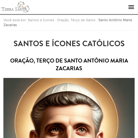
Ir para a página inicial
Você está em:
Santos e Ícones
.
Oração, Terço de Santo
.
Santo Antônio Maria
Zacarias
SANTOS E ÍCONES CATÓLICOS
ORAÇÃO, TERÇO DE SANTO ANTÔNIO MARIA
ZACARIAS