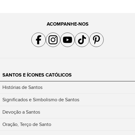
ACOMPANHE-NOS
Acompanhe a gente no Facebook
Acompanhe a gente no Instagram
Acompanhe a gente no YouTube
Acompanhe a gente no TikTok
Acompanhe a gente no Pin
SANTOS E ÍCONES CATÓLICOS
Histórias de Santos
Significados e Simbolismo de Santos
Devoção a Santos
Oração, Terço de Santo