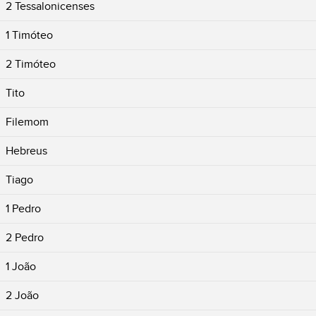
2 Tessalonicenses
1 Timóteo
2 Timóteo
Tito
Filemom
Hebreus
Tiago
1 Pedro
2 Pedro
1 João
2 João