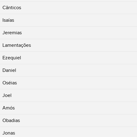
Cânticos
Isaías
Jeremias
Lamentações
Ezequiel
Daniel
Oséias
Joel
Amós
Obadias
Jonas