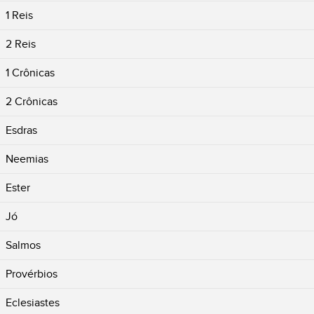
1 Reis
2 Reis
1 Crônicas
2 Crônicas
Esdras
Neemias
Ester
Jó
Salmos
Provérbios
Eclesiastes