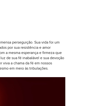
 imensa perseguição. Sua vida foi um
ados por sua resistência e amor
 com a mesma esperança e firmeza que
 luz de sua fé inabalável e sua devoção
ter viva a chama da fé em nossos
mesmo em meio às tribulações.