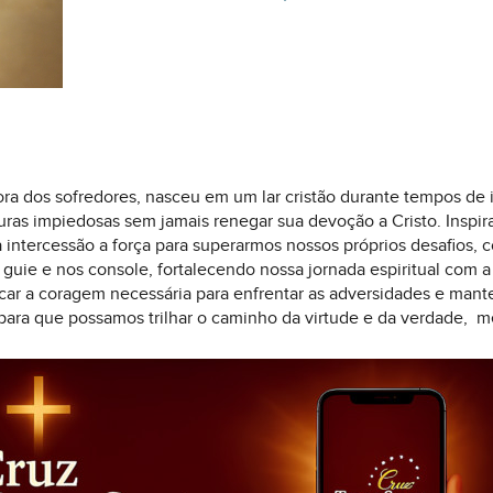
tora dos sofredores, nasceu em um lar cristão durante tempos de
uras impiedosas sem jamais renegar sua devoção a Cristo. Inspir
 intercessão a força para superarmos nossos próprios desafios,
guie e nos console, fortalecendo nossa jornada espiritual com a
uscar a coragem necessária para enfrentar as adversidades e man
, para que possamos trilhar o caminho da virtude e da verdade, 