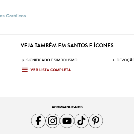
es Católicos
VEJA TAMBÉM EM SANTOS E ÍCONES
SIGNIFICADO E SIMBOLISMO
DEVOÇÃO
VER LISTA COMPLETA
ACOMPANHE-NOS
Acompanhe a gente no Facebook
Acompanhe a gente no Instagram
Acompanhe a gente no YouTube
Acompanhe a gente no TikTok
Acompanhe a gente no Pin