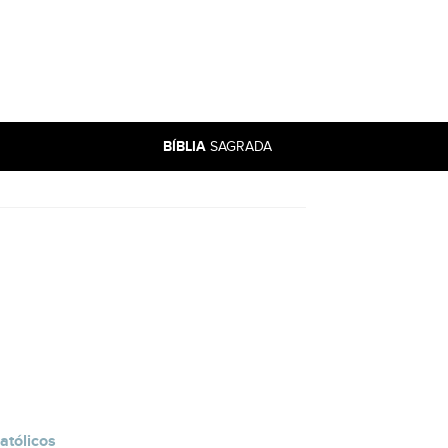
BÍBLIA
SAGRADA
atólicos