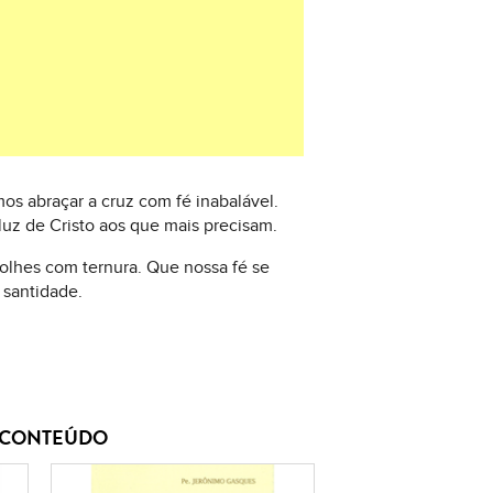
os abraçar a cruz com fé inabalável.
luz de Cristo aos que mais precisam.
olhes com ternura. Que nossa fé se
 santidade.
E CONTEÚDO