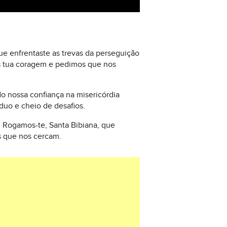
ue enfrentaste as trevas da perseguição
os tua coragem e pedimos que nos
do nossa confiança na misericórdia
duo e cheio de desafios.
 Rogamos-te, Santa Bibiana, que
s que nos cercam.