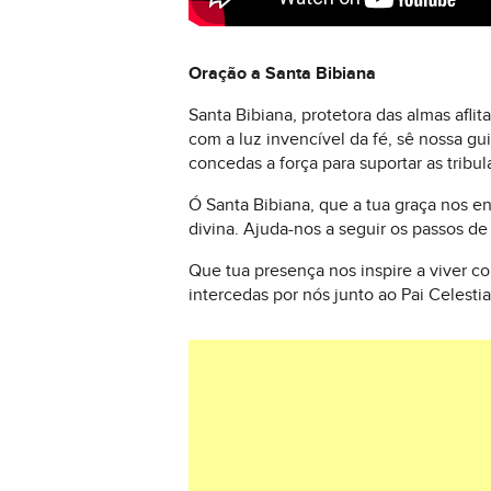
Oração a Santa Bibiana
Santa Bibiana, protetora das almas afl
com a luz invencível da fé, sê nossa 
concedas a força para suportar as tribu
Ó Santa Bibiana, que a tua graça nos e
divina. Ajuda-nos a seguir os passos d
Que tua presença nos inspire a viver 
intercedas por nós junto ao Pai Celest