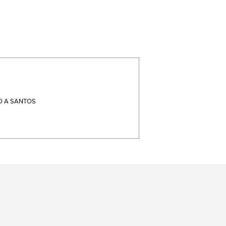
 A SANTOS
terest