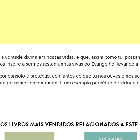
 a vontade divina em nossas vidas, e que, assim como tu, possam
 nos inspire a sermos testemunhas vivas do Evangelho, levando a 
or consolo e proteção, confiantes de que tu nos ouves e nos ac
e que possamos encontrar em ti um exemplo perpétuo de virtude e
OS LIVROS MAIS VENDIDOS RELACIONADOS A EST