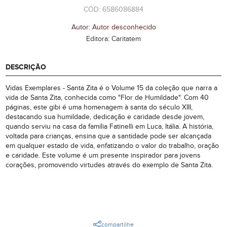
CÓD: 6586086884
Autor: Autor desconhecido
Editora: Caritatem
DESCRIÇÃO
Vidas Exemplares - Santa Zita é o Volume 15 da coleção que narra a
vida de Santa Zita, conhecida como "Flor de Humildade". Com 40
páginas, este gibi é uma homenagem à santa do século XIII,
destacando sua humildade, dedicação e caridade desde jovem,
quando serviu na casa da família Fatinelli em Luca, Itália. A história,
voltada para crianças, ensina que a santidade pode ser alcançada
em qualquer estado de vida, enfatizando o valor do trabalho, oração
e caridade. Este volume é um presente inspirador para jovens
corações, promovendo virtudes através do exemplo de Santa Zita.
compartilhe