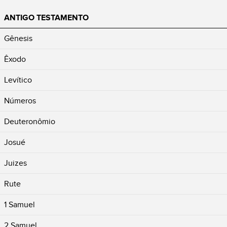
ANTIGO TESTAMENTO
Gênesis
Êxodo
Levítico
Números
Deuteronômio
Josué
Juizes
Rute
1 Samuel
2 Samuel