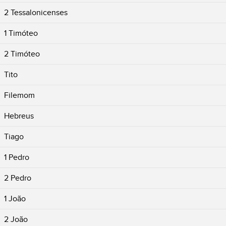
2 Tessalonicenses
1 Timóteo
2 Timóteo
Tito
Filemom
Hebreus
Tiago
1 Pedro
2 Pedro
1 João
2 João