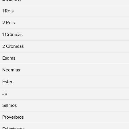
1 Reis
2 Reis
1 Crônicas
2 Crônicas
Esdras
Neemias
Ester
Jó
Salmos
Provérbios