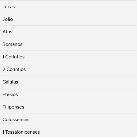
Lucas
João
Atos
Romanos
1 Coríntios
2 Coríntios
Gálatas
Efésios
Filipenses
Colossenses
1 Tessalonicenses