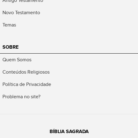
Antigo Testamento
Novo Testamento
Temas
SOBRE
Quem Somos
Conteúdos Religiosos
Política de Privacidade
Problema no site?
BÍBLIA SAGRADA