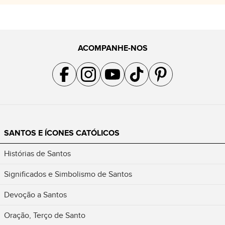
ACOMPANHE-NOS
Acompanhe a gente no Facebook
Acompanhe a gente no Instagram
Acompanhe a gente no YouTube
Acompanhe a gente no TikTok
Acompanhe a gente no Pin
SANTOS E ÍCONES CATÓLICOS
Histórias de Santos
Significados e Simbolismo de Santos
Devoção a Santos
Oração, Terço de Santo