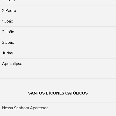
1 Pedro
2 Pedro
1 João
2 João
3 João
Judas
Apocalipse
SANTOS E ÍCONES CATÓLICOS
Nossa Senhora Aparecida