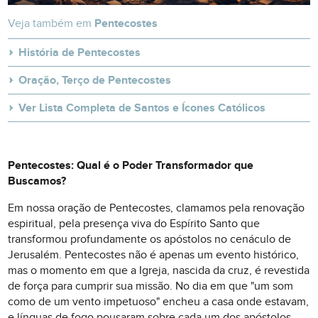
Veja também em
Pentecostes
História de Pentecostes
Oração, Terço de Pentecostes
Ver Lista Completa de Santos e Ícones Católicos
Pentecostes: Qual é o Poder Transformador que
Buscamos?
Em nossa oração de Pentecostes, clamamos pela renovação
espiritual, pela presença viva do Espírito Santo que
transformou profundamente os apóstolos no cenáculo de
Jerusalém. Pentecostes não é apenas um evento histórico,
mas o momento em que a Igreja, nascida da cruz, é revestida
de força para cumprir sua missão. No dia em que "um som
como de um vento impetuoso" encheu a casa onde estavam,
e línguas de fogo pousaram sobre cada um dos apóstolos,