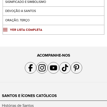
SIGNIFICADO E SIMBOLISMO
DEVOÇÃO A SANTOS
ORAÇÃO, TERÇO
VER LISTA COMPLETA
ACOMPANHE-NOS
Acompanhe a gente no Facebook
Acompanhe a gente no Instagram
Acompanhe a gente no YouTube
Acompanhe a gente no TikTok
Acompanhe a gente no Pin
SANTOS E ÍCONES CATÓLICOS
Histórias de Santos