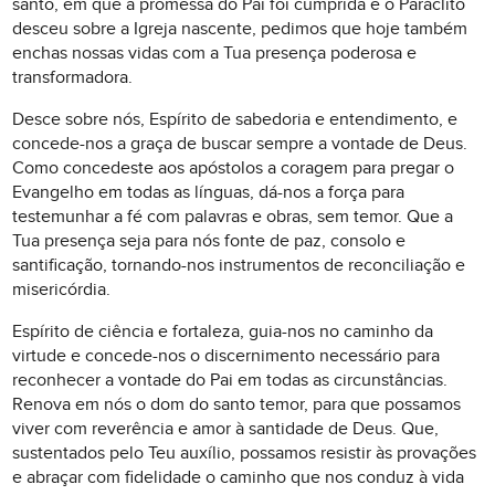
santo, em que a promessa do Pai foi cumprida e o Paráclito
desceu sobre a Igreja nascente, pedimos que hoje também
enchas nossas vidas com a Tua presença poderosa e
transformadora.
Desce sobre nós, Espírito de sabedoria e entendimento, e
concede-nos a graça de buscar sempre a vontade de Deus.
Como concedeste aos apóstolos a coragem para pregar o
Evangelho em todas as línguas, dá-nos a força para
testemunhar a fé com palavras e obras, sem temor. Que a
Tua presença seja para nós fonte de paz, consolo e
santificação, tornando-nos instrumentos de reconciliação e
misericórdia.
Espírito de ciência e fortaleza, guia-nos no caminho da
virtude e concede-nos o discernimento necessário para
reconhecer a vontade do Pai em todas as circunstâncias.
Renova em nós o dom do santo temor, para que possamos
viver com reverência e amor à santidade de Deus. Que,
sustentados pelo Teu auxílio, possamos resistir às provações
e abraçar com fidelidade o caminho que nos conduz à vida