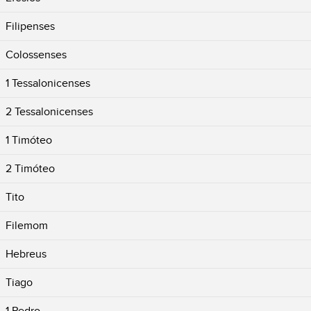
Filipenses
Colossenses
1 Tessalonicenses
2 Tessalonicenses
1 Timóteo
2 Timóteo
Tito
Filemom
Hebreus
Tiago