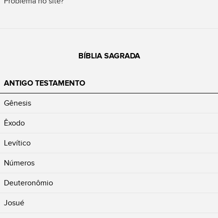
Problema no site?
BÍBLIA SAGRADA
ANTIGO TESTAMENTO
Gênesis
Êxodo
Levítico
Números
Deuteronômio
Josué