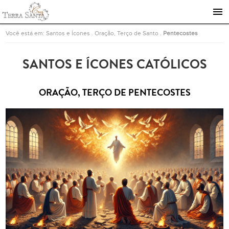
Ir para a página inicial
Você está em:
Santos e Ícones
.
Oração, Terço de Santo
.
Pentecostes
SANTOS E ÍCONES CATÓLICOS
ORAÇÃO, TERÇO DE PENTECOSTES