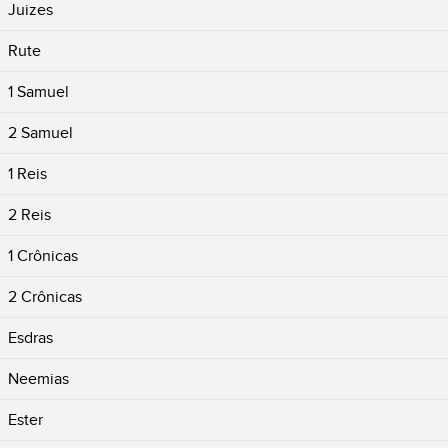
Juizes
Rute
1 Samuel
2 Samuel
1 Reis
2 Reis
1 Crônicas
2 Crônicas
Esdras
Neemias
Ester