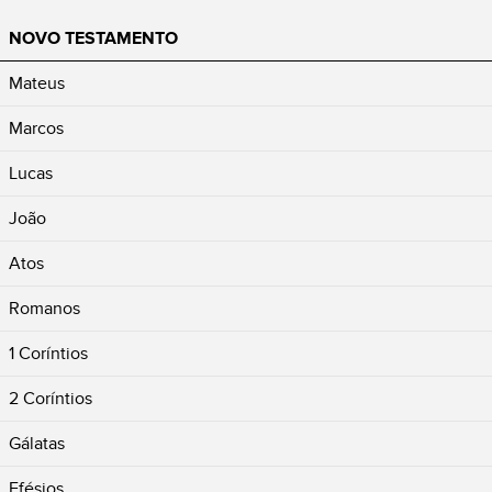
NOVO TESTAMENTO
Mateus
Marcos
Lucas
João
Atos
Romanos
1 Coríntios
2 Coríntios
Gálatas
Efésios