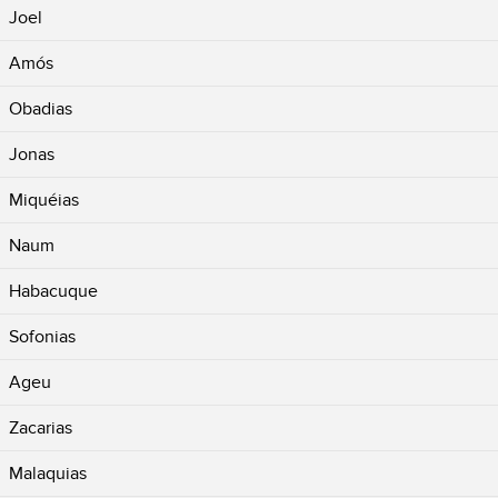
Joel
Amós
Obadias
Jonas
Miquéias
Naum
Habacuque
Sofonias
Ageu
Zacarias
Malaquias