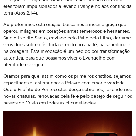
eles foram impulsionados a levar o Evangelho aos confins da
terra (Atos 2,1-4).
Ao proferirmos esta oração, buscamos a mesma graça que
operou milagres em corações antes temerosos e hesitantes.
Que o Espírito Santo, enviado pelo Pai e pelo Filho, derrame
seus dons sobre nós, fortalecendo-nos na fé, na sabedoria e
na coragem. Esta invocação é um pedido por transformação
autêntica, para que possamos viver o Evangelho com
plenitude e alegria.
Oramos para que, assim como os primeiros cristãos, sejamos
capacitados a testemunhar a Palavra com amor e verdade.
Que o Espírito de Pentecostes desça sobre nós, fazendo-nos
novas criaturas, renovadas pela fé e pelo desejo de seguir os
passos de Cristo em todas as circunstâncias.