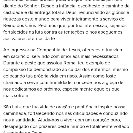
diante do Senhor. Desde a infância, escolheste o caminho da
castidade e da entrega total a Deus, renunciando às glórias e
riquezas deste mundo para viver inteiramente a serviço do
Reino dos Céus. Pedimos que, por tua intercessão, sejamos
fortalecidos na luta contra as tentações e nos apeguemos
aos valores eternos da fé.
Ao ingressar na Companhia de Jesus, ofereceste tua vida
em sacrifício, servindo com amor aos mais necessitados.
Durante a peste que assolou Roma, teu exemplo de
compaixão foi demonstrado ao cuidar dos enfermos, mesmo
colocando tua própria vida em risco. Assim como foste
chamado a servir com humildade, concede-nos a graça de
nos dedicarmos ao próximo, especialmente àqueles que
mais sofrem.
São Luís, que tua vida de oração e penitência inspire nossa
caminhada, fortalecendo-nos nas dificuldades e conduzindo-
nos à santidade. Ajuda-nos a viver com um coração puro,
desapegado dos prazeres deste mundo e totalmente voltado