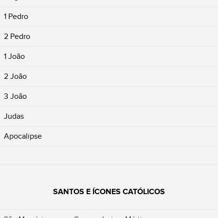
1 Pedro
2 Pedro
1 João
2 João
3 João
Judas
Apocalipse
SANTOS E ÍCONES CATÓLICOS