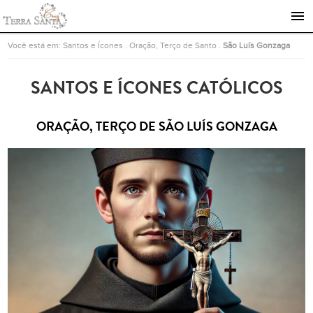
Ir para a página inicial
Você está em:
Santos e Ícones
.
Oração, Terço de Santo
.
São Luís Gonzaga
SANTOS E ÍCONES CATÓLICOS
ORAÇÃO, TERÇO DE SÃO LUÍS GONZAGA