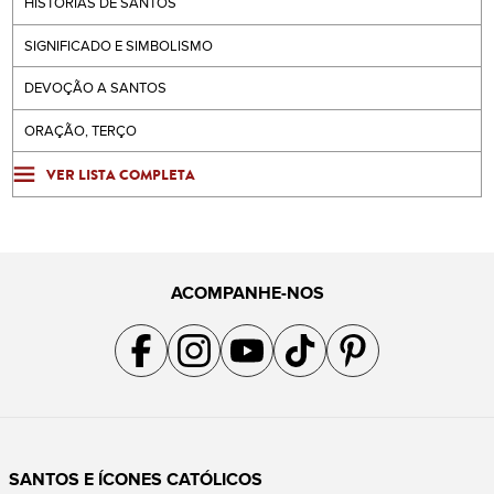
HISTÓRIAS DE SANTOS
SIGNIFICADO E SIMBOLISMO
DEVOÇÃO A SANTOS
ORAÇÃO, TERÇO
VER LISTA COMPLETA
ACOMPANHE-NOS
Acompanhe a gente no Facebook
Acompanhe a gente no Instagram
Acompanhe a gente no YouTube
Acompanhe a gente no TikTok
Acompanhe a gente no Pin
SANTOS E ÍCONES CATÓLICOS