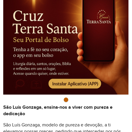
São Luís Gonzaga, ensina-nos a viver com pureza e
dedicação
São Luís Gonzaga, modelo de pureza e devoção, a ti
elevamos nossas preces, pedindo que intercedas por nós