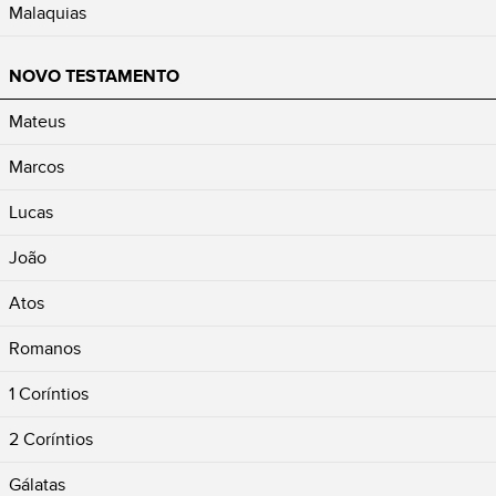
Malaquias
NOVO TESTAMENTO
Mateus
Marcos
Lucas
João
Atos
Romanos
1 Coríntios
2 Coríntios
Gálatas