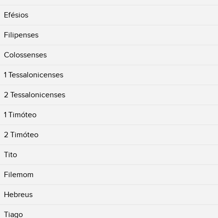
Efésios
Filipenses
Colossenses
1 Tessalonicenses
2 Tessalonicenses
1 Timóteo
2 Timóteo
Tito
Filemom
Hebreus
Tiago