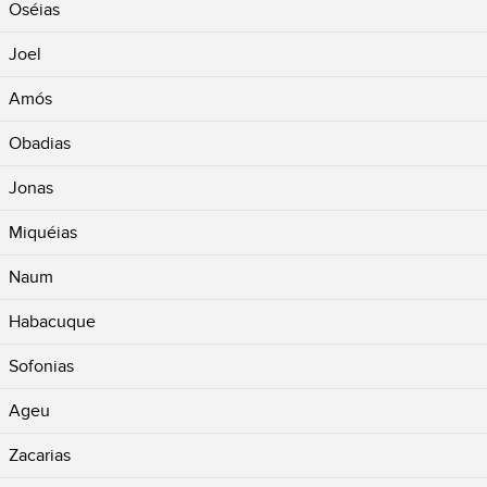
Oséias
Joel
Amós
Obadias
Jonas
Miquéias
Naum
Habacuque
Sofonias
Ageu
Zacarias