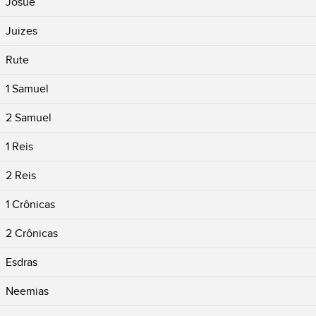
Josué
Juizes
Rute
1 Samuel
2 Samuel
1 Reis
2 Reis
1 Crônicas
2 Crônicas
Esdras
Neemias