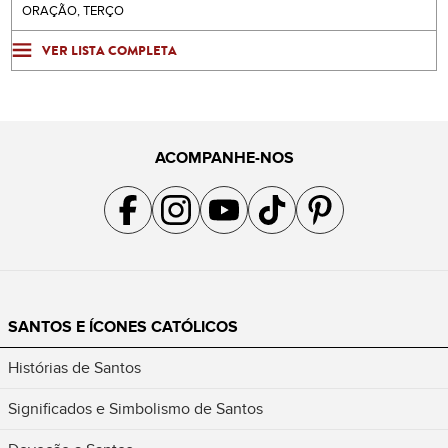
ORAÇÃO, TERÇO
VER LISTA COMPLETA
ACOMPANHE-NOS
Acompanhe a gente no Facebook
Acompanhe a gente no Instagram
Acompanhe a gente no YouTube
Acompanhe a gente no TikTok
Acompanhe a gente no Pin
SANTOS E ÍCONES CATÓLICOS
Histórias de Santos
Significados e Simbolismo de Santos