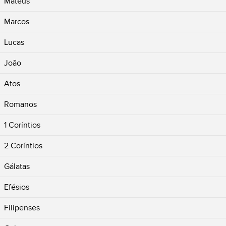
Mateus
Marcos
Lucas
João
Atos
Romanos
1 Coríntios
2 Coríntios
Gálatas
Efésios
Filipenses