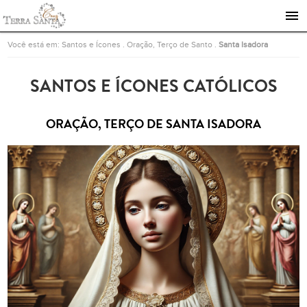
Ir para a página inicial
Você está em:
Santos e Ícones
.
Oração, Terço de Santo
.
Santa Isadora
SANTOS E ÍCONES CATÓLICOS
ORAÇÃO, TERÇO DE SANTA ISADORA