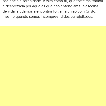
paciência e serenidade. Assim como tu, que foste maltratada
e desprezada por aqueles que não entendiam tua escolha
de vida, ajuda-nos a encontrar força na união com Cristo,
mesmo quando somos incompreendidos ou rejeitados.