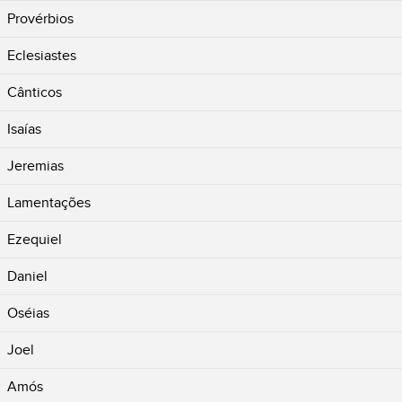
Provérbios
Eclesiastes
Cânticos
Isaías
Jeremias
Lamentações
Ezequiel
Daniel
Oséias
Joel
Amós