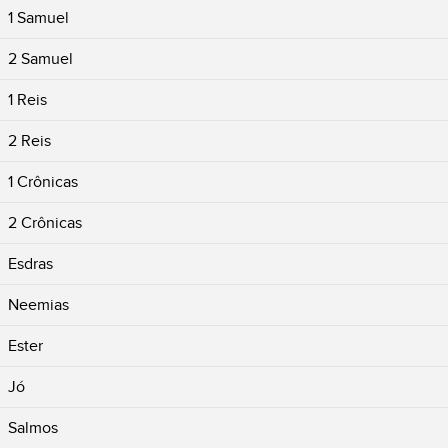
1 Samuel
2 Samuel
1 Reis
2 Reis
1 Crônicas
2 Crônicas
Esdras
Neemias
Ester
Jó
Salmos