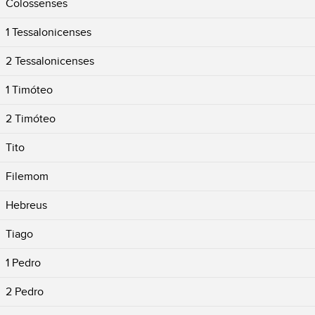
Colossenses
1 Tessalonicenses
2 Tessalonicenses
1 Timóteo
2 Timóteo
Tito
Filemom
Hebreus
Tiago
1 Pedro
2 Pedro