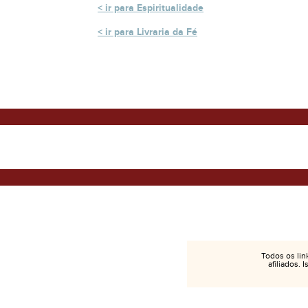
ir para Espiritualidade
ir para Livraria da Fé
Todos os lin
afiliados. 