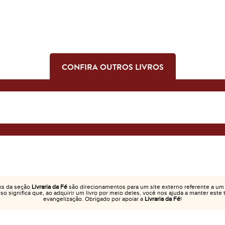
CONFIRA OUTROS LIVROS
ks da seção
Livraria da Fé
são direcionamentos para um site externo referente a um
Isso significa que, ao adquirir um livro por meio deles, você nos ajuda a manter este
evangelização. Obrigado por apoiar a
Livraria da Fé
!