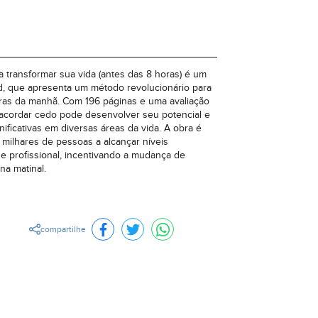
 transformar sua vida (antes das 8 horas) é um
rod, que apresenta um método revolucionário para
oras da manhã. Com 196 páginas e uma avaliação
o acordar cedo pode desenvolver seu potencial e
nificativas em diversas áreas da vida. A obra é
milhares de pessoas a alcançar níveis
e profissional, incentivando a mudança de
na matinal.
compartilhe