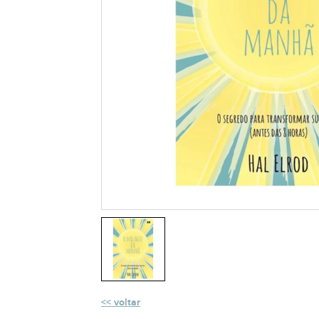
voltar