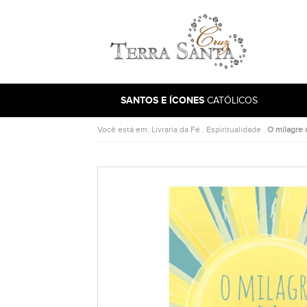
Ir para a página inicial
SANTOS E ÍCONES
CATÓLICOS
Você está em:
Livraria da Fé
.
Espiritualidade
.
O milagre 