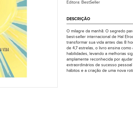
Editora: BestSeller
DESCRIÇÃO
O milagre da manhã: O segredo para
best-seller internacional de Hal El
transformar sua vida antes das 8 h
de 4,7 estrelas, o livro ensina com
habilidades, levando a melhorias sig
amplamente reconhecida por ajudar 
extraordinários de sucesso pessoal 
hábitos e a criação de uma nova roti