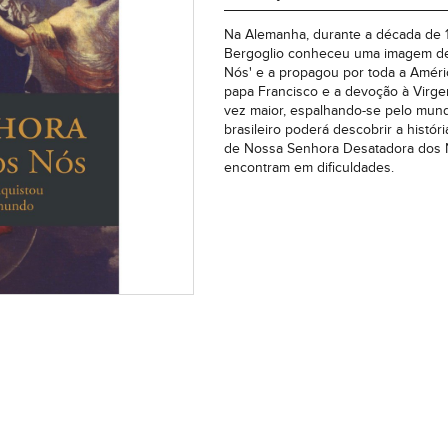
Na Alemanha, durante a década de 
Bergoglio conheceu uma imagem de 
Nós' e a propagou por toda a Améri
papa Francisco e a devoção à Virge
vez maior, espalhando-se pelo mundo 
brasileiro poderá descobrir a histó
de Nossa Senhora Desatadora dos N
encontram em dificuldades.