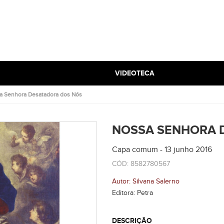
VIDEOTECA
a Senhora Desatadora dos Nós
NOSSA SENHORA 
Capa comum - 13 junho 2016
CÓD: 8582780567
Autor: Silvana Salerno
Editora: Petra
DESCRIÇÃO