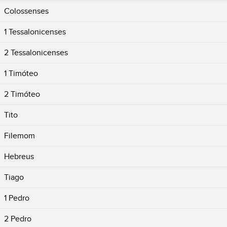
Colossenses
1 Tessalonicenses
2 Tessalonicenses
1 Timóteo
2 Timóteo
Tito
Filemom
Hebreus
Tiago
1 Pedro
2 Pedro