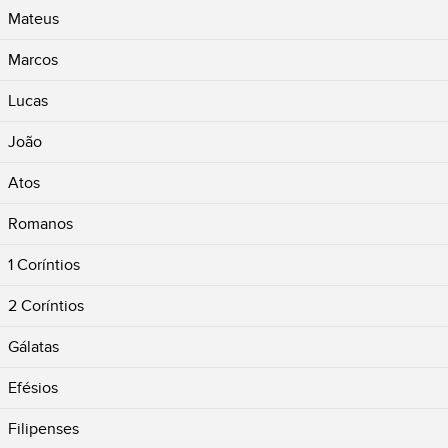
Mateus
Marcos
Lucas
João
Atos
Romanos
1 Coríntios
2 Coríntios
Gálatas
Efésios
Filipenses