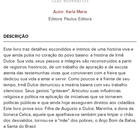
CÓD: 8534950733
Autor: Karla Maria
Editora: Paulus Editora
DESCRIÇÃO
Este livro traz detalhes escondidos e íntimos de uma história viva e
que ainda pulsa no coração do povo baiano: a história de Irmã
Dulce. Sua vida, seus passos e milagres são reconstruídos a partir
de registros históricos, de um trabalho de apuração e de escuta
atenta das testemunhas vivas que conviveram com a freira que
dedicou sua vida a amar e servir. Como poucos e à frente de seu
tempo, Irmã Dulce denunciou a miséria baiana com seu trabalho
silencioso. Seus gestos "gritavam". Articulou suas influências
religiosa e política na aplicação de iniciativas que se tornaram
políticas públicas e que ainda hoje asseguram direitos aos cidadãos.
Este livro prova isso. Filha de Augusto e Dulce, Mariinha, a dona da
boneca Celica, aquela que ajoelhava-se também para limpar o chão
dos desvalidos, tornou-se a "mãe" dos pobres, o Anjo Bom da Bahia,
a Santa do Brasil.