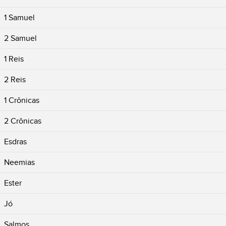
1 Samuel
2 Samuel
1 Reis
2 Reis
1 Crônicas
2 Crônicas
Esdras
Neemias
Ester
Jó
Salmos