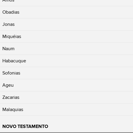
Amós
Obadias
Jonas
Miquéias
Naum
Habacuque
Sofonias
Ageu
Zacarias
Malaquias
NOVO TESTAMENTO