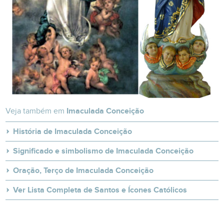
Veja também em
Imaculada Conceição
História de Imaculada Conceição
Significado e simbolismo de Imaculada Conceição
Oração, Terço de Imaculada Conceição
Ver Lista Completa de Santos e Ícones Católicos