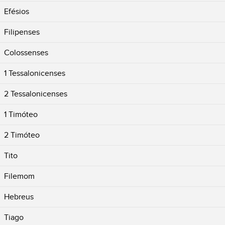
Efésios
Filipenses
Colossenses
1 Tessalonicenses
2 Tessalonicenses
1 Timóteo
2 Timóteo
Tito
Filemom
Hebreus
Tiago