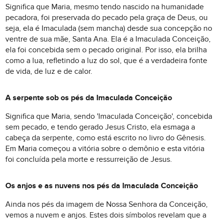
Significa que Maria, mesmo tendo nascido na humanidade
pecadora, foi preservada do pecado pela graça de Deus, ou
seja, ela é Imaculada (sem mancha) desde sua concepção no
ventre de sua mãe, Santa Ana. Ela é a Imaculada Conceição,
ela foi concebida sem o pecado original. Por isso, ela brilha
como a lua, refletindo a luz do sol, que é a verdadeira fonte
de vida, de luz e de calor.
A serpente sob os pés da Imaculada Conceição
Significa que Maria, sendo 'Imaculada Conceição', concebida
sem pecado, e tendo gerado Jesus Cristo, ela esmaga a
cabeça da serpente, como está escrito no livro do Gênesis.
Em Maria começou a vitória sobre o demônio e esta vitória
foi concluída pela morte e ressurreição de Jesus.
Os anjos e as nuvens nos pés da Imaculada Conceição
Ainda nos pés da imagem de Nossa Senhora da Conceição,
vemos a nuvem e anjos. Estes dois símbolos revelam que a