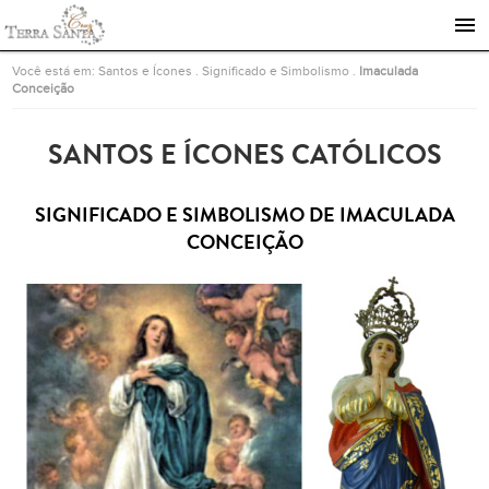
Ir para a página inicial
Você está em:
Santos e Ícones
.
Significado e Simbolismo
.
Imaculada
Conceição
SANTOS E ÍCONES CATÓLICOS
SIGNIFICADO E SIMBOLISMO DE IMACULADA
CONCEIÇÃO