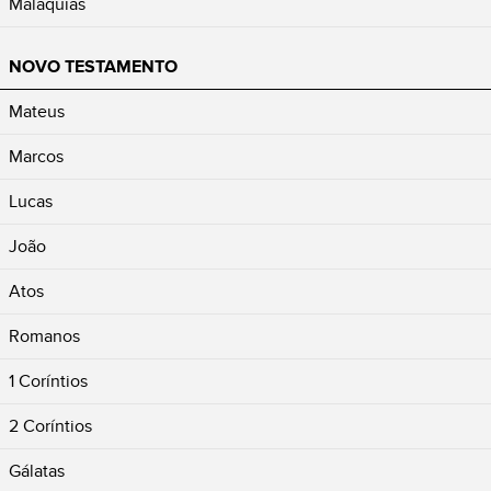
Malaquias
NOVO TESTAMENTO
Mateus
Marcos
Lucas
João
Atos
Romanos
1 Coríntios
2 Coríntios
Gálatas