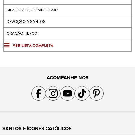
SIGNIFICADO E SIMBOLISMO
DEVOÇÃO A SANTOS
ORAÇÃO, TERÇO
VER LISTA COMPLETA
ACOMPANHE-NOS
Acompanhe a gente no Facebook
Acompanhe a gente no Instagram
Acompanhe a gente no YouTube
Acompanhe a gente no TikTok
Acompanhe a gente no Pin
SANTOS E ÍCONES CATÓLICOS