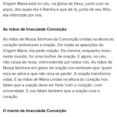
Virgem Maria está no céu, na glória de Deus, junto com os
anjos, dos quais ela é Rainha e que de lá, junto de seu filho,
ela intercede por nós.
As mãos da Imaculada Conceição
As mãos de Nossa Senhora da Conceição unidas na altura do
coração simbolizam a oração. Em todas as aparições da
Virgem Maria, ela pede oração. Ela mesma, enquanto viveu
neste mundo, foi uma mulher de oração. E agora, no céu,
não cessa de rezar, intercedendo por todos nós. As mãos de
Nossa Senhora em gesto de oração nos lembram que 'quem
reza se salva e que não reza se perde'. A oração transforma
vidas. E as mãos de Maria unidas na altura do coração nos
falam que a oração deve ser feita 'com o coração', com
sinceridade. E nos falam também que a oração cura o
coração.
O manto da Imaculada Conceição