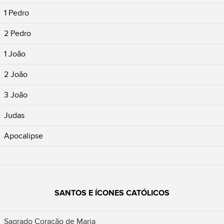
1 Pedro
2 Pedro
1 João
2 João
3 João
Judas
Apocalipse
SANTOS E ÍCONES CATÓLICOS
Sagrado Coração de Maria