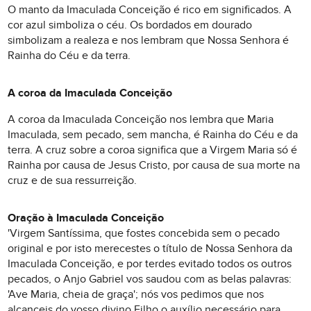
O manto da Imaculada Conceição é rico em significados. A
cor azul simboliza o céu. Os bordados em dourado
simbolizam a realeza e nos lembram que Nossa Senhora é
Rainha do Céu e da terra.
A coroa da Imaculada Conceição
A coroa da Imaculada Conceição nos lembra que Maria
Imaculada, sem pecado, sem mancha, é Rainha do Céu e da
terra. A cruz sobre a coroa significa que a Virgem Maria só é
Rainha por causa de Jesus Cristo, por causa de sua morte na
cruz e de sua ressurreição.
Oração à Imaculada Conceição
'Virgem Santíssima, que fostes concebida sem o pecado
original e por isto merecestes o título de Nossa Senhora da
Imaculada Conceição, e por terdes evitado todos os outros
pecados, o Anjo Gabriel vos saudou com as belas palavras:
'Ave Maria, cheia de graça'; nós vos pedimos que nos
alcanceis do vosso divino Filho o auxílio necessário para