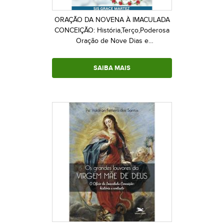
ORAÇÃO DA NOVENA À IMACULADA
CONCEIÇÃO: História,Terço,Poderosa
Oração de Nove Dias e
Devoções,Abraçando o Sagrado,
Buscando Graça à Nossa Santíssima
SAIBA MAIS
Virgem Maria