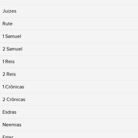
Juizes
Rute
1 Samuel
2 Samuel
1 Reis
2 Reis
1 Crônicas
2 Crônicas
Esdras
Neemias
Ester