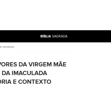
BÍBLIA
SAGRADA
 e contexto
ORES DA VIRGEM MÃE
O DA IMACULADA
ÓRIA E CONTEXTO