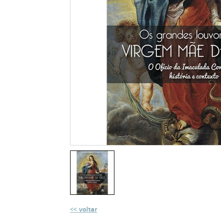
voltar