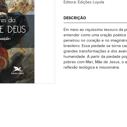
Editora: Edições Loyola
DESCRIÇÃO
Em meio ao riquíssimo tesouro da pi
entender como uma oração poética in
penetrou no coração e no imaginári
brasileiro. Essa piedade se torna ca
grandes transformações e dos avanç
humanidade. A partir da piedade pop
pobres com Mari, Mãe de Jesus, o a
reflexão teológica e missionária.