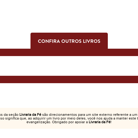
CONFIRA OUTROS LIVROS
ks da seção
Livraria da Fé
são direcionamentos para um site externo referente a um
Isso significa que, ao adquirir um livro por meio deles, você nos ajuda a manter este
evangelização. Obrigado por apoiar a
Livraria da Fé
!