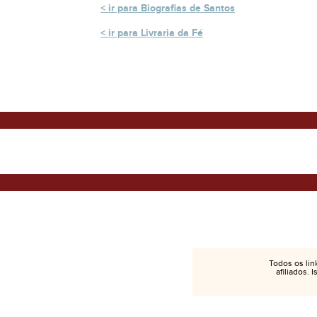
ir para Biografias de Santos
ir para Livraria da Fé
Todos os lin
afiliados. 