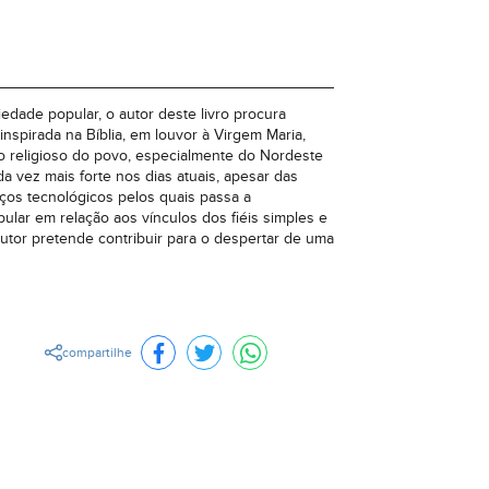
edade popular, o autor deste livro procura
spirada na Bíblia, em louvor à Virgem Maria,
o religioso do povo, especialmente do Nordeste
da vez mais forte nos dias atuais, apesar das
os tecnológicos pelos quais passa a
ular em relação aos vínculos dos fiéis simples e
utor pretende contribuir para o despertar de uma
compartilhe