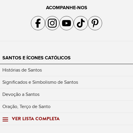
ACOMPANHE-NOS
Acompanhe a gente no Facebook
Acompanhe a gente no Instagram
Acompanhe a gente no YouTube
Acompanhe a gente no TikTok
Acompanhe a gente no Pin
SANTOS E ÍCONES CATÓLICOS
Histórias de Santos
Significados e Simbolismo de Santos
Devoção a Santos
Oração, Terço de Santo
VER LISTA COMPLETA