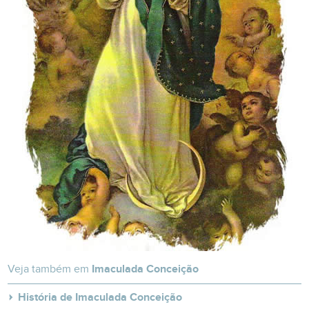
Veja também em
Imaculada Conceição
História de Imaculada Conceição