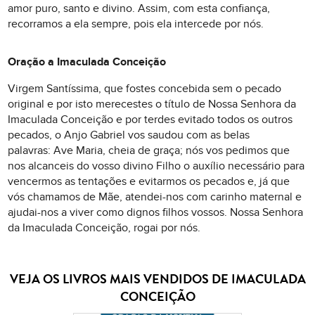
amor puro, santo e divino. Assim, com esta confiança,
recorramos a ela sempre, pois ela intercede por nós.
Oração a Imaculada Conceição
Virgem Santíssima, que fostes concebida sem o pecado
original e por isto merecestes o título de Nossa Senhora da
Imaculada Conceição e por terdes evitado todos os outros
pecados, o Anjo Gabriel vos saudou com as belas
palavras: Ave Maria, cheia de graça; nós vos pedimos que
nos alcanceis do vosso divino Filho o auxílio necessário para
vencermos as tentações e evitarmos os pecados e, já que
vós chamamos de Mãe, atendei-nos com carinho maternal e
ajudai-nos a viver como dignos filhos vossos. Nossa Senhora
da Imaculada Conceição, rogai por nós.
VEJA OS LIVROS MAIS VENDIDOS DE IMACULADA
CONCEIÇÃO