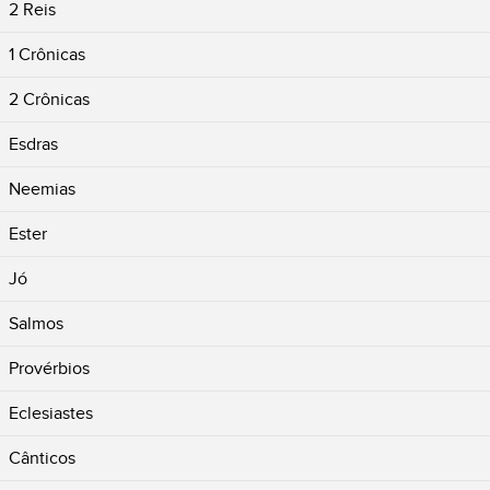
2 Reis
1 Crônicas
2 Crônicas
Esdras
Neemias
Ester
Jó
Salmos
Provérbios
Eclesiastes
Cânticos