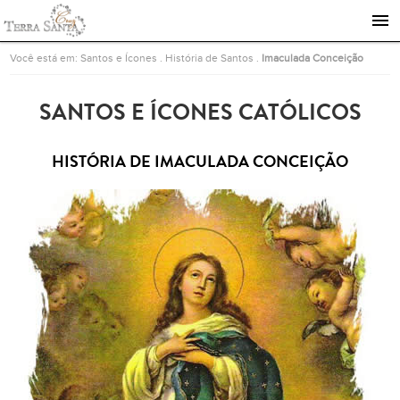
Ir para a página inicial
Você está em:
Santos e Ícones
.
História de Santos
.
Imaculada Conceição
SANTOS E ÍCONES CATÓLICOS
HISTÓRIA DE IMACULADA CONCEIÇÃO