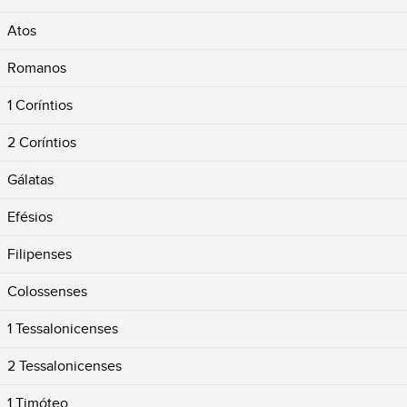
Atos
Romanos
1 Coríntios
2 Coríntios
Gálatas
Efésios
Filipenses
Colossenses
1 Tessalonicenses
2 Tessalonicenses
1 Timóteo