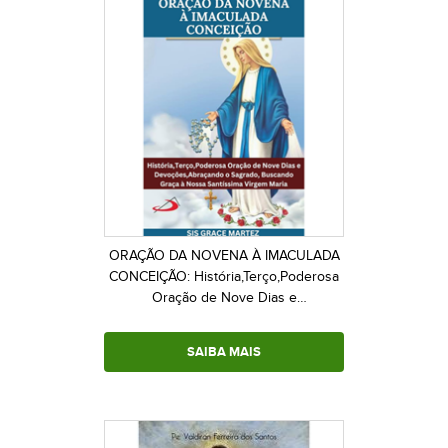
ORAÇÃO DA NOVENA À IMACULADA
CONCEIÇÃO: História,Terço,Poderosa
Oração de Nove Dias e
Devoções,Abraçando o Sagrado,
Buscando Graça à Nossa Santíssima
SAIBA MAIS
Virgem Maria