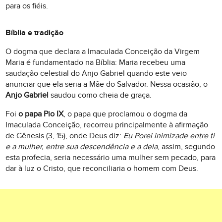
para os fiéis.
Bíblia e tradição
O dogma que declara a Imaculada Conceição da Virgem
Maria é fundamentado na Bíblia: Maria recebeu uma
saudação celestial do Anjo Gabriel quando este veio
anunciar que ela seria a Mãe do Salvador. Nessa ocasião, o
Anjo Gabriel
saudou como cheia de graça.
Foi
o papa Pio IX
, o papa que proclamou o dogma da
Imaculada Conceição, recorreu principalmente à afirmação
de Gênesis (3, 15), onde Deus diz:
Eu Porei inimizade entre ti
e a mulher, entre sua descendência e a dela
, assim, segundo
esta profecia, seria necessário uma mulher sem pecado, para
dar à luz o Cristo, que reconciliaria o homem com Deus.