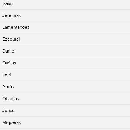
Isaías
Jeremias
Lamentações
Ezequiel
Daniel
Oséias
Joel
Amós
Obadias
Jonas
Miquéias