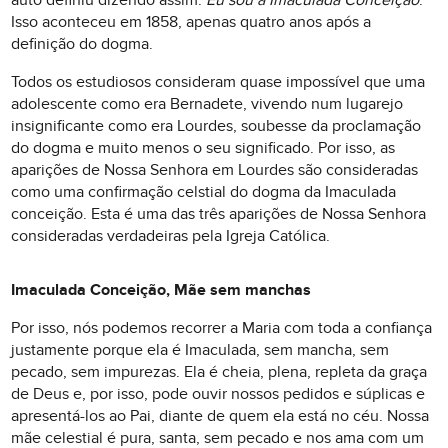
Isso aconteceu em 1858, apenas quatro anos após a
definição do dogma.
Todos os estudiosos consideram quase impossível que uma
adolescente como era Bernadete, vivendo num lugarejo
insignificante como era Lourdes, soubesse da proclamação
do dogma e muito menos o seu significado. Por isso, as
aparições de Nossa Senhora em Lourdes são consideradas
como uma confirmação celstial do dogma da Imaculada
conceição. Esta é uma das três aparições de Nossa Senhora
consideradas verdadeiras pela Igreja Católica.
Imaculada Conceição, Mãe sem manchas
Por isso, nós podemos recorrer a Maria com toda a confiança
justamente porque ela é Imaculada, sem mancha, sem
pecado, sem impurezas. Ela é cheia, plena, repleta da graça
de Deus e, por isso, pode ouvir nossos pedidos e súplicas e
apresentá-los ao Pai, diante de quem ela está no céu. Nossa
mãe celestial é pura, santa, sem pecado e nos ama com um