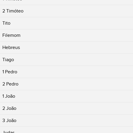
2 Timóteo
Tito
Filemom
Hebreus
Tiago
1 Pedro
2 Pedro
1 João
2 João
3 João
Judas