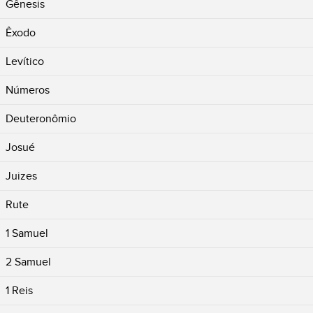
Gênesis
Êxodo
Levítico
Números
Deuteronômio
Josué
Juizes
Rute
1 Samuel
2 Samuel
1 Reis