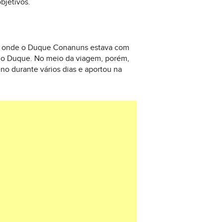
bjetivos.
a, onde o Duque Conanuns estava com
 do Duque. No meio da viagem, porém,
o durante vários dias e aportou na