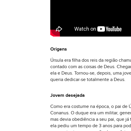
Origens
Úrsula era filha dos reis da região cha
contado com as coisas de Deus. Chegan
ela e Deus. Tornou-se, depois, uma jo
queria dedicar-se totalmente a Deus.
Jovem desejada
Como era costume na época, o pai de Ú
Conanus. O duque era um militar, general
mas devia obediência a seu pai, que já 
ela pediu um tempo de 3 anos para pode