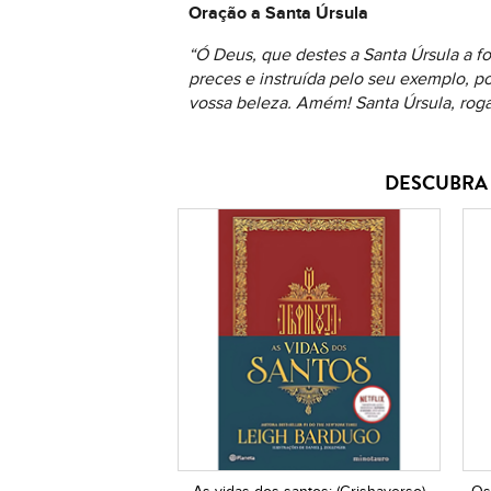
Oração a Santa Úrsula
“Ó Deus, que destes a Santa Úrsula a f
preces e instruída pelo seu exemplo, p
vossa beleza. Amém! Santa Úrsula, roga
DESCUBRA 