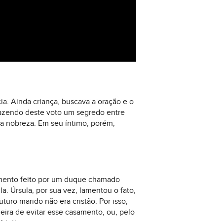
ia. Ainda criança, buscava a oração e o
fazendo deste voto um segredo entre
a nobreza. Em seu íntimo, porém,
amento feito por um duque chamado
la. Úrsula, por sua vez, lamentou o fato,
turo marido não era cristão. Por isso,
eira de evitar esse casamento, ou, pelo