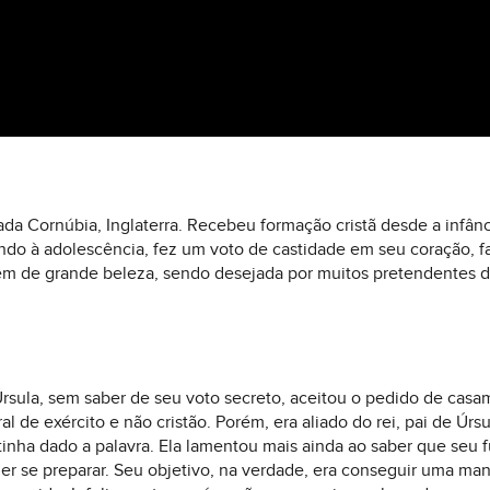
mada Cornúbia, Inglaterra. Recebeu formação cristã desde a infânc
do à adolescência, fez um voto de castidade em seu coração, 
vem de grande beleza, sendo desejada por muitos pretendentes d
rsula, sem saber de seu voto secreto, aceitou o pedido de cas
 de exército e não cristão. Porém, era aliado do rei, pai de Úrsu
tinha dado a palavra. Ela lamentou mais ainda ao saber que seu fu
r se preparar. Seu objetivo, na verdade, era conseguir uma man