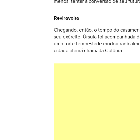
menos, tentar a conversão de seu futu
Reviravolta
Chegando, então, o tempo do casament
seu exército. Úrsula foi acompanhada 
uma forte tempestade mudou radicalmen
cidade alemã chamada Colônia.