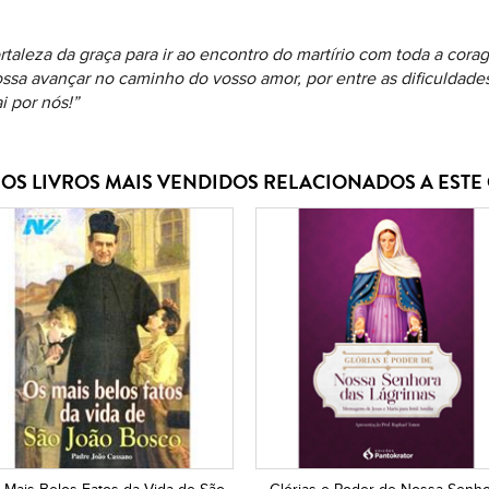
ortaleza da graça para ir ao encontro do martírio com toda a co
ossa avançar no caminho do vosso amor, por entre as dificuldade
i por nós!”
OS LIVROS MAIS VENDIDOS RELACIONADOS A EST