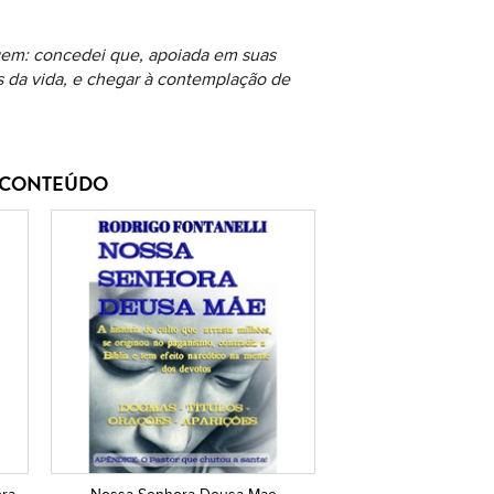
ragem: concedei que, apoiada em suas
s da vida, e chegar à contemplação de
E CONTEÚDO