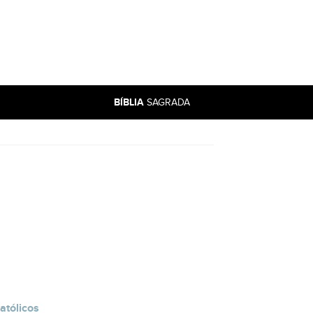
BÍBLIA
SAGRADA
atólicos