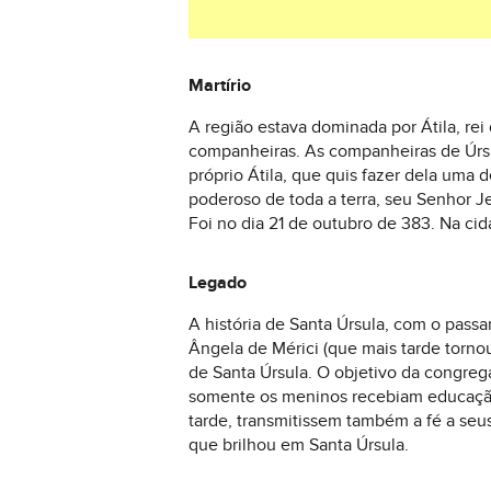
Martírio
A região estava dominada por Átila, rei
companheiras. As companheiras de Úrsul
próprio Átila, que quis fazer dela uma
poderoso de toda a terra, seu Senhor Je
Foi no dia 21 de outubro de 383. Na ci
Legado
A história de Santa Úrsula, com o pass
Ângela de Mérici (que mais tarde torn
de Santa Úrsula. O objetivo da congreg
somente os meninos recebiam educação. 
tarde, transmitissem também a fé a seu
que brilhou em Santa Úrsula.