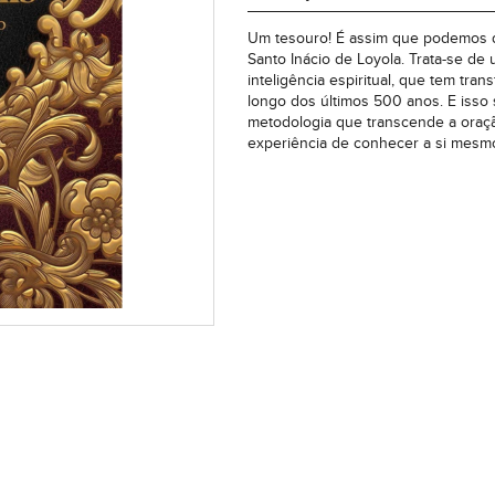
Um tesouro! É assim que podemos de
Santo Inácio de Loyola. Trata-se de
inteligência espiritual, que tem tra
longo dos últimos 500 anos. E isso
metodologia que transcende a oraçã
experiência de conhecer a si mesmo