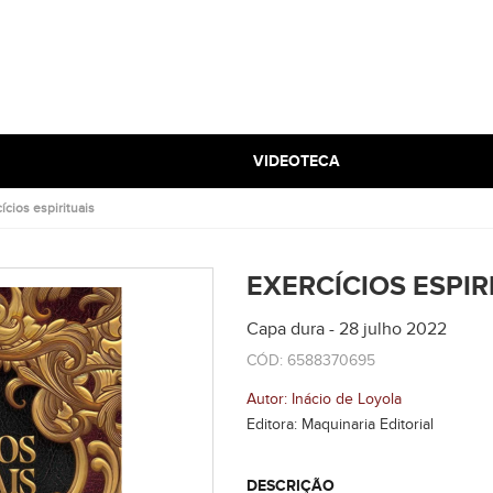
VIDEOTECA
ícios espirituais
EXERCÍCIOS ESPIR
Capa dura - 28 julho 2022
CÓD: 6588370695
Autor: Inácio de Loyola
Editora: Maquinaria Editorial
DESCRIÇÃO