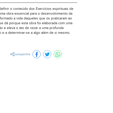
finir o conteúdo dos Exercícios espirituais de
 uma obra essencial para o desenvolvimento da
nsformado a vida daqueles que os praticaram ao
 se dá porque esta obra foi elaborada com uma
o e eleva o ato de rezar a uma profunda
 e a determinar-se a algo além de si mesmo.
compartilhe