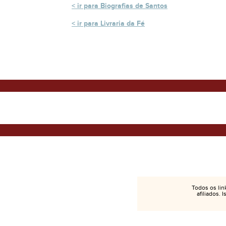
ir para Biografias de Santos
ir para Livraria da Fé
Todos os lin
afiliados. 