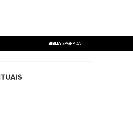
BÍBLIA
SAGRADA
ITUAIS