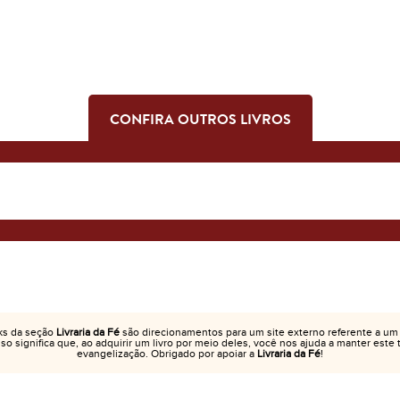
CONFIRA OUTROS LIVROS
ks da seção
Livraria da Fé
são direcionamentos para um site externo referente a um
Isso significa que, ao adquirir um livro por meio deles, você nos ajuda a manter este
evangelização. Obrigado por apoiar a
Livraria da Fé
!