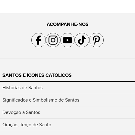
ACOMPANHE-NOS
Acompanhe a gente no Facebook
Acompanhe a gente no Instagram
Acompanhe a gente no YouTube
Acompanhe a gente no TikTok
Acompanhe a gente no Pin
SANTOS E ÍCONES CATÓLICOS
Histórias de Santos
Significados e Simbolismo de Santos
Devoção a Santos
Oração, Terço de Santo