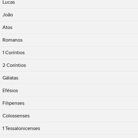
Lucas
João
Atos
Romanos
1 Coríntios
2 Coríntios
Gálatas
Efésios
Filipenses
Colossenses
1 Tessalonicenses