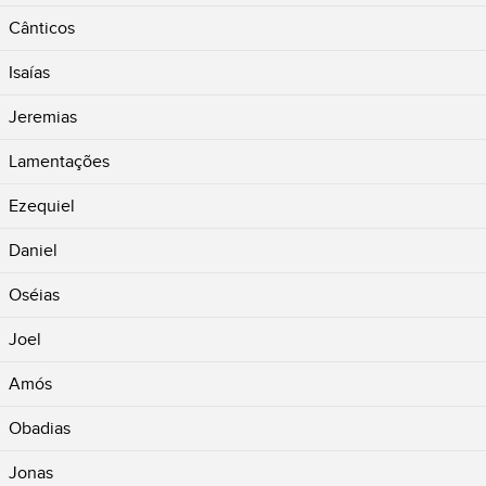
Cânticos
Isaías
Jeremias
Lamentações
Ezequiel
Daniel
Oséias
Joel
Amós
Obadias
Jonas