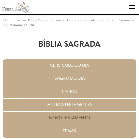
Ir para a página inicial
Você está em:
Bíblia Sagrada
.
Livros
.
Novo Testamento
.
Romanos
.
Romanos
15
.
Romanos 15:14
BÍBLIA SAGRADA
VERSÍCULO DO DIA
SALMO DO DIA
LIVROS
ANTIGO TESTAMENTO
NOVO TESTAMENTO
TEMAS