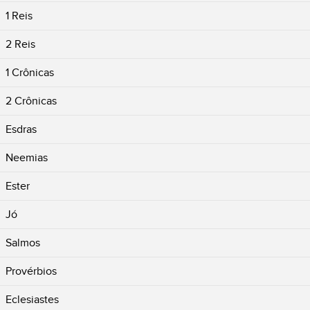
1 Reis
2 Reis
1 Crônicas
2 Crônicas
Esdras
Neemias
Ester
Jó
Salmos
Provérbios
Eclesiastes