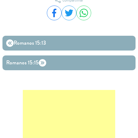
compartilhar
Compartilhar no Facebook
Compartilhar no Twitter
Compartilhar no WhatsA
Romanos 15:13
Romanos 15:15