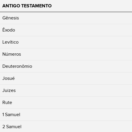
ANTIGO TESTAMENTO
Gênesis
Êxodo
Levítico
Números
Deuteronômio
Josué
Juizes
Rute
1 Samuel
2 Samuel