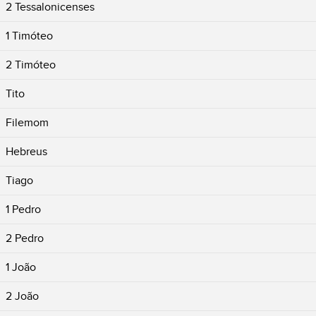
2 Tessalonicenses
1 Timóteo
2 Timóteo
Tito
Filemom
Hebreus
Tiago
1 Pedro
2 Pedro
1 João
2 João