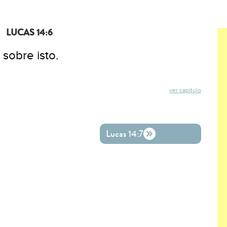
LUCAS 14:6
 sobre isto.
ver capítulo
ok
ter
o WhatsApp
Lucas 14:7