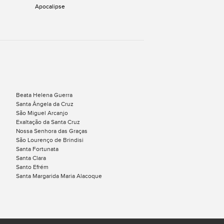
Apocalipse
Beata Helena Guerra
Santa Ângela da Cruz
São Miguel Arcanjo
Exaltação da Santa Cruz
Nossa Senhora das Graças
São Lourenço de Brindisi
Santa Fortunata
Santa Clara
Santo Efrém
Santa Margarida Maria Alacoque