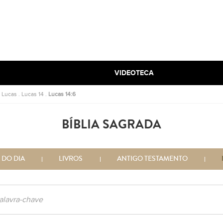
VIDEOTECA
.
Lucas
.
Lucas 14
.
Lucas 14:6
BÍBLIA SAGRADA
 DO DIA
LIVROS
ANTIGO TESTAMENTO