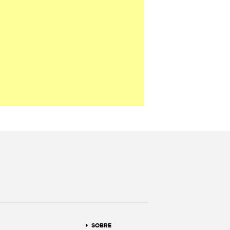
terest
SOBRE