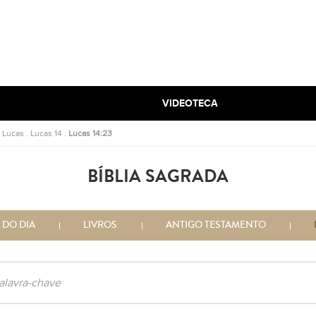
VIDEOTECA
.
Lucas
.
Lucas 14
.
Lucas 14:23
BÍBLIA SAGRADA
 DO DIA
LIVROS
ANTIGO TESTAMENTO