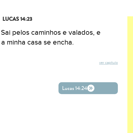
LUCAS 14:23
 Sai pelos caminhos e valados, e
e a minha casa se encha.
ver capítulo
ok
ter
o WhatsApp
Lucas 14:24