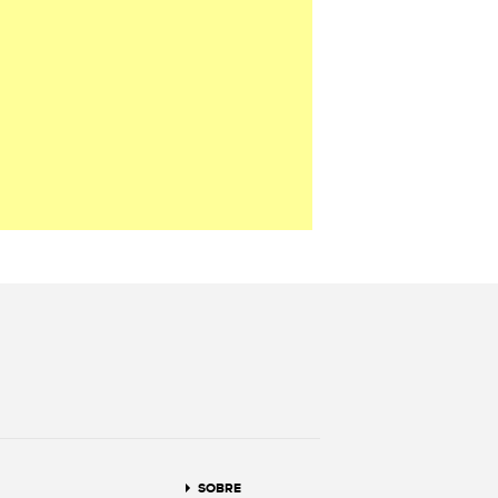
terest
SOBRE