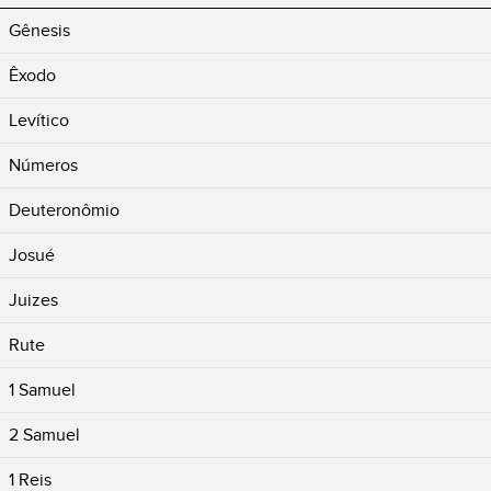
Gênesis
Êxodo
Levítico
Números
Deuteronômio
Josué
Juizes
Rute
1 Samuel
2 Samuel
1 Reis