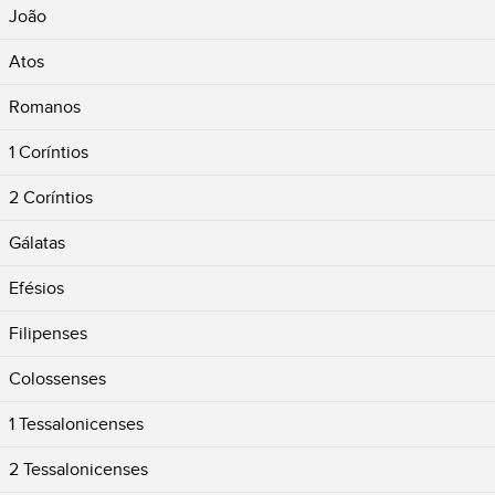
João
Atos
Romanos
1 Coríntios
2 Coríntios
Gálatas
Efésios
Filipenses
Colossenses
1 Tessalonicenses
2 Tessalonicenses