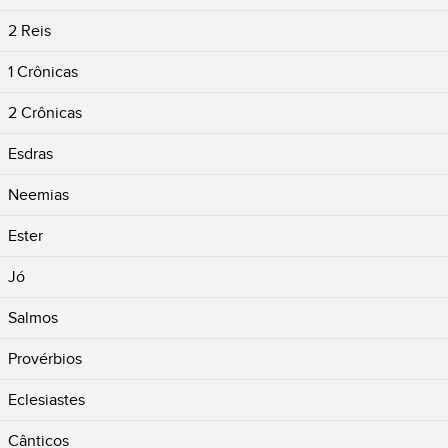
2 Reis
1 Crônicas
2 Crônicas
Esdras
Neemias
Ester
Jó
Salmos
Provérbios
Eclesiastes
Cânticos