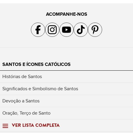
ACOMPANHE-NOS
Acompanhe a gente no Facebook
Acompanhe a gente no Instagram
Acompanhe a gente no YouTube
Acompanhe a gente no TikTok
Acompanhe a gente no Pin
SANTOS E ÍCONES CATÓLICOS
Histórias de Santos
Significados e Simbolismo de Santos
Devoção a Santos
Oração, Terço de Santo
VER LISTA COMPLETA