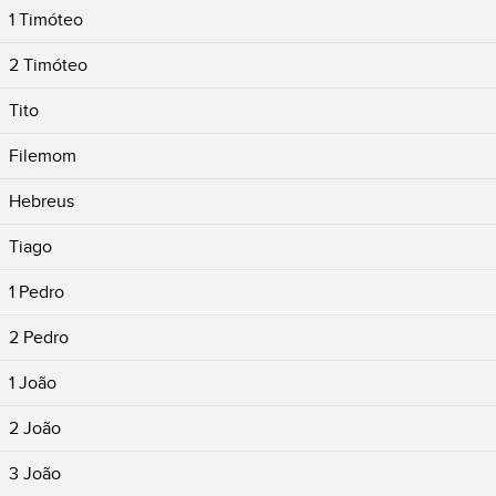
1 Timóteo
2 Timóteo
Tito
Filemom
Hebreus
Tiago
1 Pedro
2 Pedro
1 João
2 João
3 João