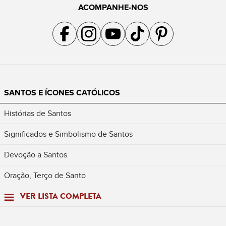
ACOMPANHE-NOS
Acompanhe a gente no Facebook
Acompanhe a gente no Instagram
Acompanhe a gente no YouTube
Acompanhe a gente no TikTok
Acompanhe a gente no Pin
SANTOS E ÍCONES CATÓLICOS
Histórias de Santos
Significados e Simbolismo de Santos
Devoção a Santos
Oração, Terço de Santo
VER LISTA COMPLETA