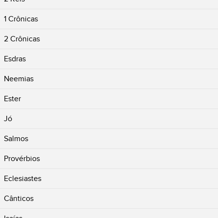
1 Crônicas
2 Crônicas
Esdras
Neemias
Ester
Jó
Salmos
Provérbios
Eclesiastes
Cânticos