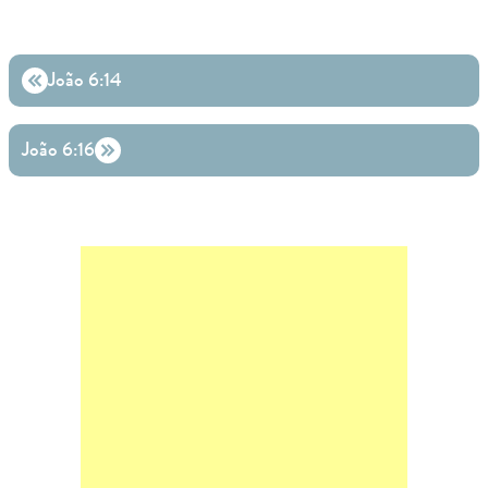
João 6:14
João 6:16