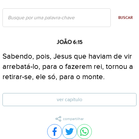
BUSCAR
JOÃO 6:15
Sabendo, pois, Jesus que haviam de vir
arrebatá-lo, para o fazerem rei, tornou a
retirar-se, ele só, para o monte.
ver capítulo
compartilhar
Compartilhar no Facebook
Compartilhar no Twitter
Compartilhar no WhatsA