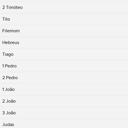
2 Timóteo
Tito
Filemom
Hebreus
Tiago
1 Pedro
2 Pedro
1 João
2 João
3 João
Judas