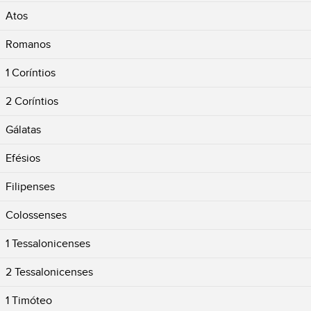
Atos
Romanos
1 Coríntios
2 Coríntios
Gálatas
Efésios
Filipenses
Colossenses
1 Tessalonicenses
2 Tessalonicenses
1 Timóteo