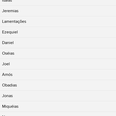
Isaías
Jeremias
Lamentações
Ezequiel
Daniel
Oséias
Joel
Amós
Obadias
Jonas
Miquéias