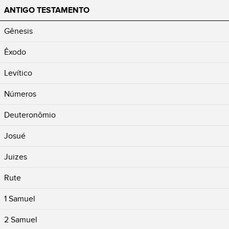
ANTIGO TESTAMENTO
Gênesis
Êxodo
Levítico
Números
Deuteronômio
Josué
Juizes
Rute
1 Samuel
2 Samuel