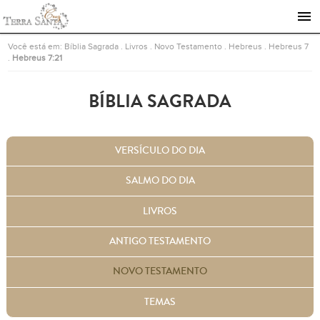
Ir para a página inicial
Você está em:
Bíblia Sagrada
.
Livros
.
Novo Testamento
.
Hebreus
.
Hebreus 7
.
Hebreus 7:21
BÍBLIA SAGRADA
VERSÍCULO DO DIA
SALMO DO DIA
LIVROS
ANTIGO TESTAMENTO
NOVO TESTAMENTO
TEMAS