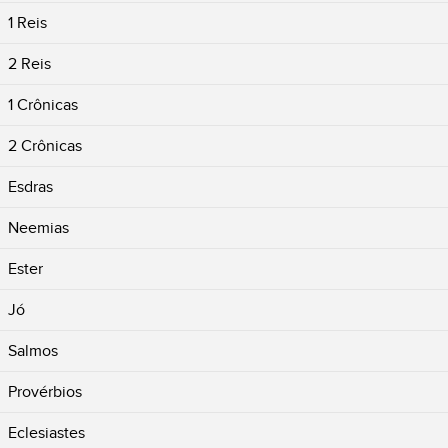
1 Reis
2 Reis
1 Crônicas
2 Crônicas
Esdras
Neemias
Ester
Jó
Salmos
Provérbios
Eclesiastes