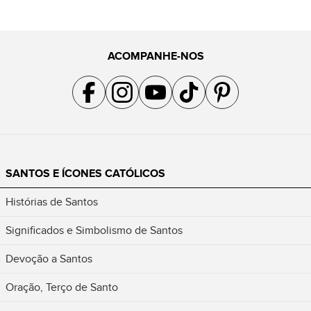
ACOMPANHE-NOS
Acompanhe a gente no Facebook
Acompanhe a gente no Instagram
Acompanhe a gente no YouTube
Acompanhe a gente no TikTok
Acompanhe a gente no Pin
SANTOS E ÍCONES CATÓLICOS
Histórias de Santos
Significados e Simbolismo de Santos
Devoção a Santos
Oração, Terço de Santo