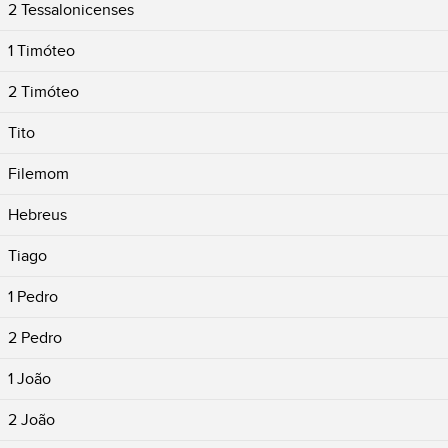
2 Tessalonicenses
1 Timóteo
2 Timóteo
Tito
Filemom
Hebreus
Tiago
1 Pedro
2 Pedro
1 João
2 João