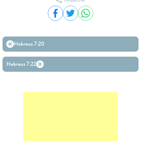
compartilhar
Compartilhar no Facebook
Compartilhar no Twitter
Compartilhar no WhatsA
Hebreus 7:20
Hebreus 7:22