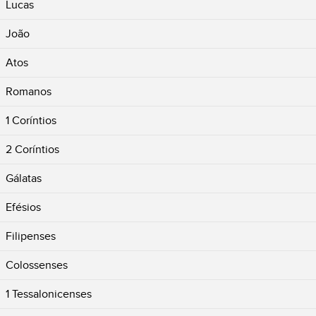
Lucas
João
Atos
Romanos
1 Coríntios
2 Coríntios
Gálatas
Efésios
Filipenses
Colossenses
1 Tessalonicenses