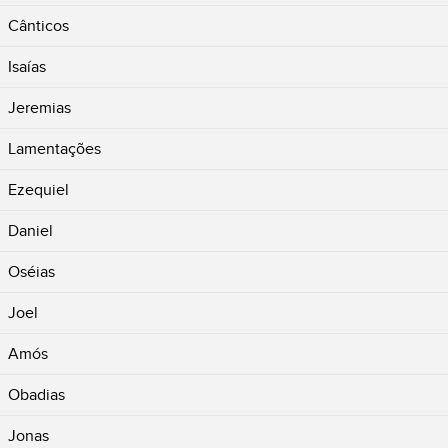
Cânticos
Isaías
Jeremias
Lamentações
Ezequiel
Daniel
Oséias
Joel
Amós
Obadias
Jonas