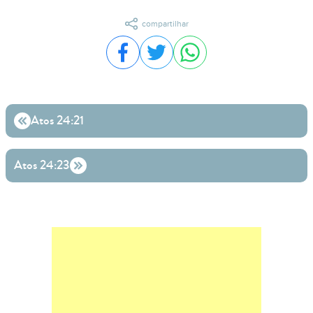
compartilhar
Compartilhar no Facebook
Compartilhar no Twitter
Compartilhar no WhatsA
Atos 24:21
Atos 24:23