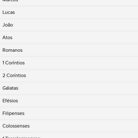
Lucas
João
Atos
Romanos
1 Coríntios
2 Coríntios
Gálatas
Efésios
Filipenses
Colossenses