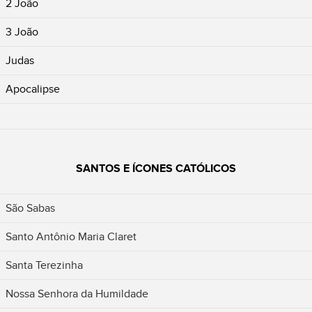
2 João
3 João
Judas
Apocalipse
SANTOS E ÍCONES CATÓLICOS
São Sabas
Santo Antônio Maria Claret
Santa Terezinha
Nossa Senhora da Humildade