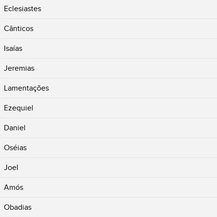
Eclesiastes
Cânticos
Isaías
Jeremias
Lamentações
Ezequiel
Daniel
Oséias
Joel
Amós
Obadias