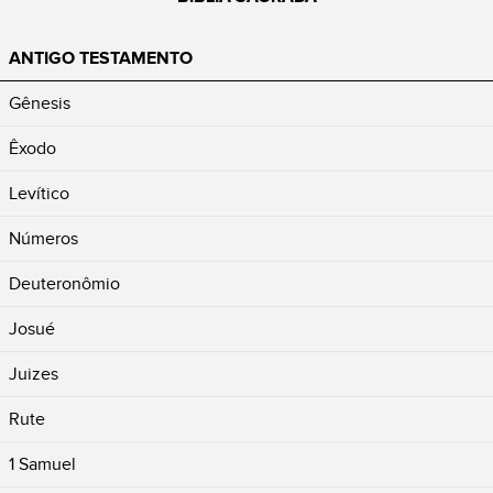
ANTIGO TESTAMENTO
Gênesis
Êxodo
Levítico
Números
Deuteronômio
Josué
Juizes
Rute
1 Samuel