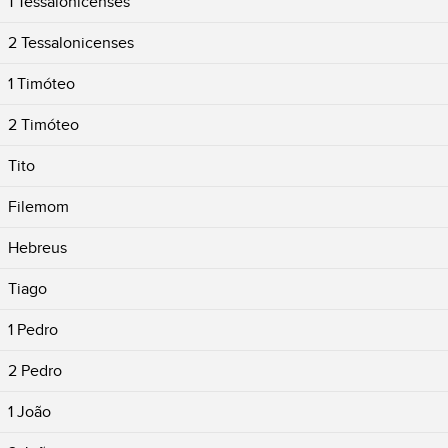
1 Tessalonicenses
2 Tessalonicenses
1 Timóteo
2 Timóteo
Tito
Filemom
Hebreus
Tiago
1 Pedro
2 Pedro
1 João