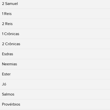
2 Samuel
1 Reis
2 Reis
1 Crônicas
2 Crônicas
Esdras
Neemias
Ester
Jó
Salmos
Provérbios