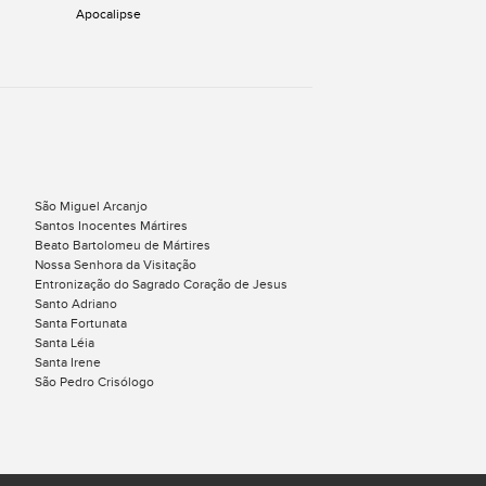
Apocalipse
São Miguel Arcanjo
Santos Inocentes Mártires
Beato Bartolomeu de Mártires
Nossa Senhora da Visitação
Entronização do Sagrado Coração de Jesus
Santo Adriano
Santa Fortunata
Santa Léia
s
Santa Irene
São Pedro Crisólogo