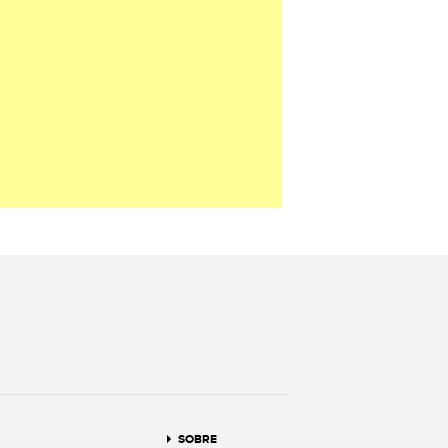
terest
SOBRE