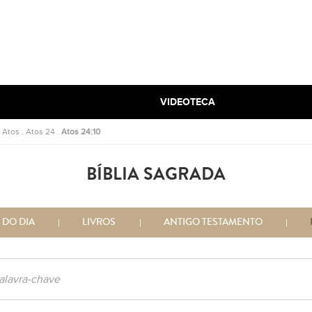
VIDEOTECA
.
Atos
.
Atos 24
.
Atos 24:10
BÍBLIA SAGRADA
 DO DIA
LIVROS
ANTIGO TESTAMENTO