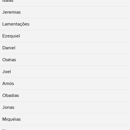
Isaías
Jeremias
Lamentações
Ezequiel
Daniel
Oséias
Joel
Amós
Obadias
Jonas
Miquéias