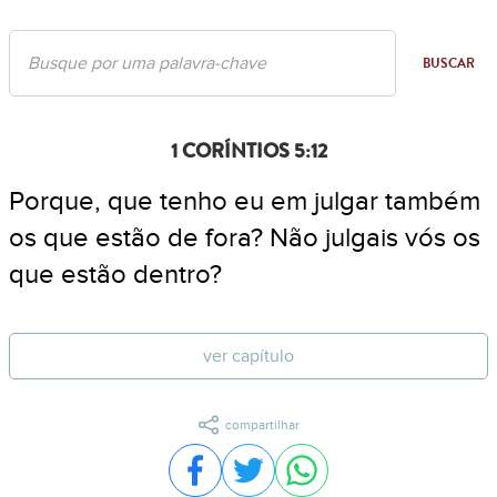
BUSCAR
1 CORÍNTIOS 5:12
Porque, que tenho eu em julgar também
os que estão de fora? Não julgais vós os
que estão dentro?
ver capítulo
compartilhar
Compartilhar no Facebook
Compartilhar no Twitter
Compartilhar no WhatsA