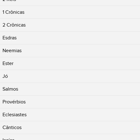
1 Crônicas
2 Crônicas
Esdras
Neemias
Ester
Jó
Salmos
Provérbios
Eclesiastes
Cânticos