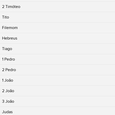
2 Timóteo
Tito
Filemom
Hebreus
Tiago
1 Pedro
2 Pedro
1 João
2 João
3 João
Judas