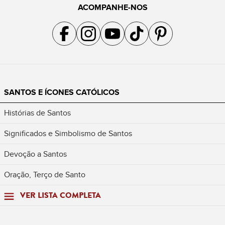
ACOMPANHE-NOS
Acompanhe a gente no Facebook
Acompanhe a gente no Instagram
Acompanhe a gente no YouTube
Acompanhe a gente no TikTok
Acompanhe a gente no Pin
SANTOS E ÍCONES CATÓLICOS
Histórias de Santos
Significados e Simbolismo de Santos
Devoção a Santos
Oração, Terço de Santo
VER LISTA COMPLETA