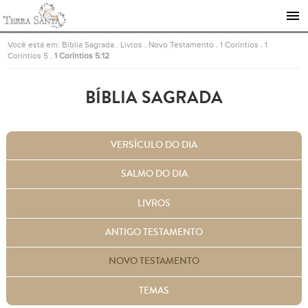
Ir para a página inicial
Você está em:
Bíblia Sagrada
.
Livros
.
Novo Testamento
.
1 Coríntios
.
1
Coríntios 5
.
1 Coríntios 5:12
BÍBLIA SAGRADA
VERSÍCULO DO DIA
SALMO DO DIA
LIVROS
ANTIGO TESTAMENTO
NOVO TESTAMENTO
TEMAS