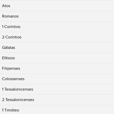
Atos
Romanos
1 Coríntios
2 Coríntios
Gálatas
Efésios
Filipenses
Colossenses
1 Tessalonicenses
2 Tessalonicenses
1 Timóteo