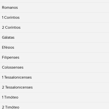
Romanos
1 Coríntios
2 Coríntios
Gálatas
Efésios
Filipenses
Colossenses
1 Tessalonicenses
2 Tessalonicenses
1 Timóteo
2 Timóteo