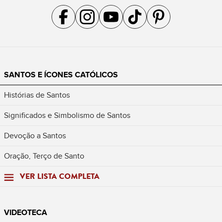
Acompanhe a gente no Facebook
Acompanhe a gente no Instagram
Acompanhe a gente no YouTube
Acompanhe a gente no TikTok
Acompanhe a gente no Pin
SANTOS E ÍCONES CATÓLICOS
Histórias de Santos
Significados e Simbolismo de Santos
Devoção a Santos
Oração, Terço de Santo
VER LISTA COMPLETA
VIDEOTECA