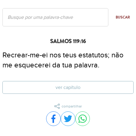
BUSCAR
SALMOS 119:16
Recrear-me-ei nos teus estatutos; não
me esquecerei da tua palavra.
ver capítulo
compartilhar
Compartilhar no Facebook
Compartilhar no Twitter
Compartilhar no WhatsA