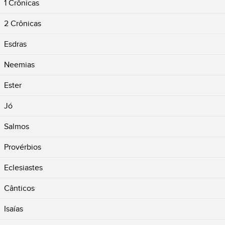
1 Crônicas
2 Crônicas
Esdras
Neemias
Ester
Jó
Salmos
Provérbios
Eclesiastes
Cânticos
Isaías