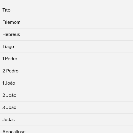
Tito
Filemom
Hebreus
Tiago
1 Pedro
2 Pedro
1 João
2 João
3 João
Judas
Apocalipse