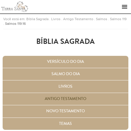
Ir para a página inicial
Você está em:
Bíblia Sagrada
.
Livros
.
Antigo Testamento
.
Salmos
.
Salmos 119
.
Salmos 119:16
BÍBLIA SAGRADA
VERSÍCULO DO DIA
SALMO DO DIA
LIVROS
ANTIGO TESTAMENTO
NOVO TESTAMENTO
TEMAS