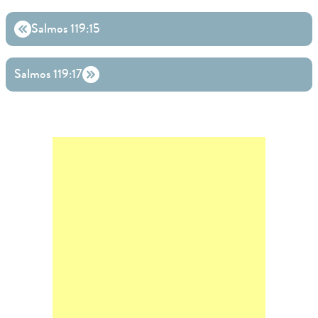
Salmos 119:15
Salmos 119:17