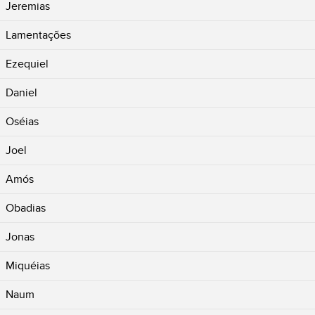
Jeremias
Lamentações
Ezequiel
Daniel
Oséias
Joel
Amós
Obadias
Jonas
Miquéias
Naum